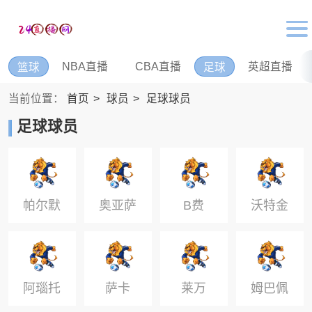
NBA直播
CBA直播
英超直播
篮球
足球
当前位置：
首页
球员
足球球员
足球球员
帕尔默
奥亚萨
B费
沃特金
瓦尔
斯
阿瑙托
萨卡
莱万
姆巴佩