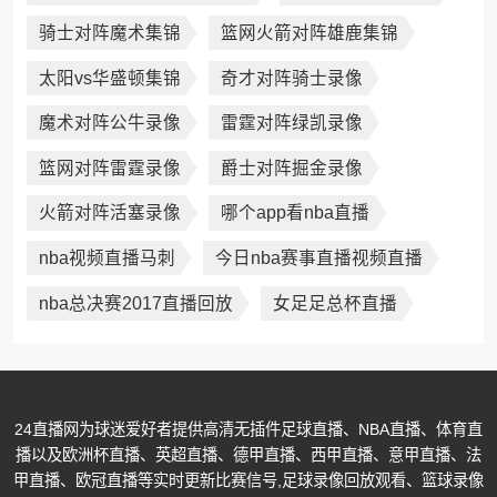
骑士对阵魔术集锦
篮网火箭对阵雄鹿集锦
太阳vs华盛顿集锦
奇才对阵骑士录像
魔术对阵公牛录像
雷霆对阵绿凯录像
篮网对阵雷霆录像
爵士对阵掘金录像
火箭对阵活塞录像
哪个app看nba直播
nba视频直播马刺
今日nba赛事直播视频直播
nba总决赛2017直播回放
女足足总杯直播
24直播网为球迷爱好者提供高清无插件足球直播、NBA直播、体育直
播以及欧洲杯直播、英超直播、德甲直播、西甲直播、意甲直播、法
甲直播、欧冠直播等实时更新比赛信号,足球录像回放观看、篮球录像