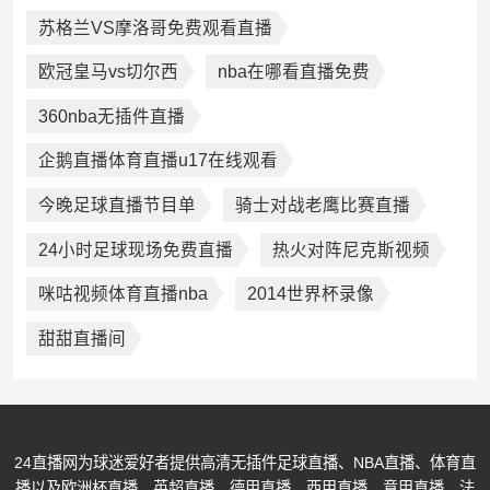
苏格兰VS摩洛哥免费观看直播
欧冠皇马vs切尔西
nba在哪看直播免费
360nba无插件直播
企鹅直播体育直播u17在线观看
今晚足球直播节目单
骑士对战老鹰比赛直播
24小时足球现场免费直播
热火对阵尼克斯视频
咪咕视频体育直播nba
2014世界杯录像
甜甜直播间
24直播网为球迷爱好者提供高清无插件足球直播、NBA直播、体育直
播以及欧洲杯直播、英超直播、德甲直播、西甲直播、意甲直播、法