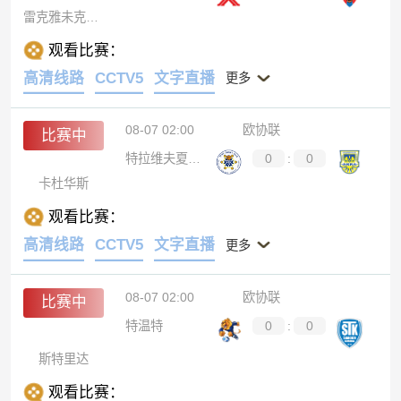
雷克雅未克维京古尔
观看比赛：
高清线路
CCTV5
文字直播
更多
08-07 02:00
欧协联
比赛中
特拉维夫夏普尔
0
:
0
卡杜华斯
观看比赛：
高清线路
CCTV5
文字直播
更多
08-07 02:00
欧协联
比赛中
特温特
0
:
0
斯特里达
观看比赛：