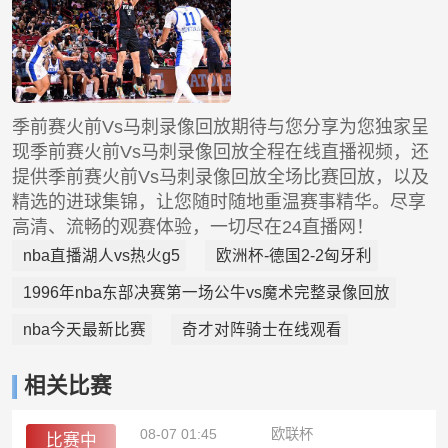
季前赛火前Vs马刺录像回放期待与您分享为您独家呈
现季前赛火前Vs马刺录像回放全程在线直播视频，还
提供季前赛火前Vs马刺录像回放全场比赛回放，以及
精选的进球集锦，让您随时随地重温赛事精华。尽享
高清、流畅的观赛体验，一切尽在24直播网！
nba直播湖人vs热火g5
欧洲杯-德国2-2匈牙利
1996年nba东部决赛第一场公牛vs魔术完整录像回放
nba今天最新比赛
奇才对阵骑士在线观看
相关比赛
08-07 01:45
欧联杯
比赛中