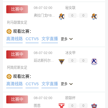
08-07 02:00
秘女联
比赛中
弗拉门戈FBC女足
0
:
0
利马联盟女足
观看比赛：
高清线路
CCTV5
文字直播
更多
08-07 02:00
冰女甲
比赛中
廷达斯托尔女足
0
:
0
阿简尼斯女足
观看比赛：
高清线路
CCTV5
文字直播
更多
08-07 02:00
欧联杯
比赛中
图恩
0
:
0