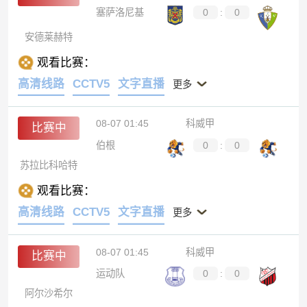
塞萨洛尼基
0
:
0
安德莱赫特
观看比赛：
高清线路
CCTV5
文字直播
更多
08-07 01:45
科威甲
比赛中
伯根
0
:
0
苏拉比科哈特
观看比赛：
高清线路
CCTV5
文字直播
更多
08-07 01:45
科威甲
比赛中
运动队
0
:
0
阿尔沙希尔