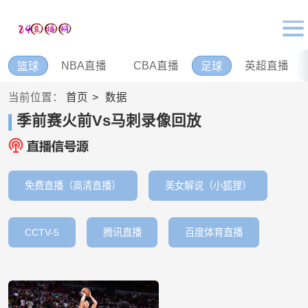
NBA直播
CBA直播
英超直播
篮球
足球
当前位置：
首页
数据
季前赛火前Vs马刺录像回放
免费直播（高清直播）
美女解说（小狐狸）
CCTV-5
腾讯直播
百度体育直播