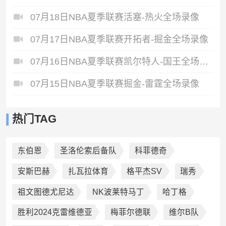
07月18日NBA夏季联赛活塞-热火全场录像
07月17日NBA夏季联赛开拓者-掘金全场录像
07月16日NBA夏季联赛凯尔特人-国王全场录像
07月15日NBA夏季联赛掘金-雷霆全场录像
热门TAG
东伯恩
圣洛伦索后备队
科菲德奇
安斯巴赫
扎瓦拉体育
格平杰SV
瑞秀
祖文图德尤尼达
NK波莱特马丁
哈丁格
胜利2024克雷维德亚
梅菲尔德联
维尔B队