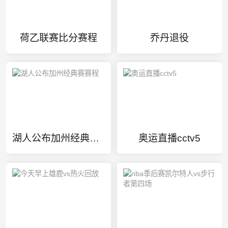
荷乙联赛比分赛程
乔丹退役
湖人公布加州经典赛赛程
奥运直播cctv5