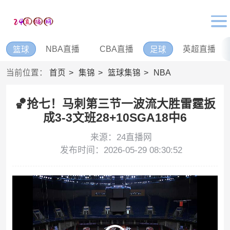
NBA直播
CBA直播
英超直播
篮球
足球
当前位置：
首页
集锦
篮球集锦
NBA
🏀抢七！马刺第三节一波流大胜雷霆扳
成3-3文班28+10SGA18中6
来源：24直播网
发布时间：2026-05-29 08:30:52