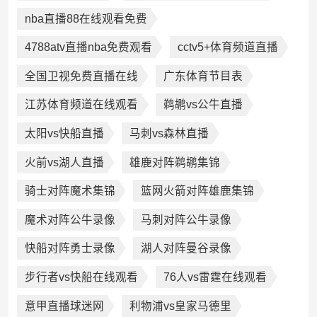
nba直播88在线观看免费
4788atv直播nba免费观看
cctv5+体育频道直播
全国卫视免费直播在线
广东体育节目表
江苏体育频道在线观看
鹈鹕vs公牛直播
太阳vs快船直播
马刺vs森林直播
火前vs湖人直播
雄鹿对阵鹈鹕集锦
骑士对阵魔术集锦
篮网火箭对阵雄鹿集锦
魔术对阵公牛录像
马刺对阵公牛录像
快船对阵勇士录像
湖人对阵曼谷录像
步行者vs快船在线观看
76人vs雷霆在线观看
意甲直播球迷网
利物浦vs皇家马德里