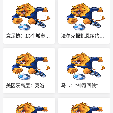
意足协：13个城市16座球场申请举办2032欧洲杯比赛，10月1日确定
法尔克报凯恩续约初步共识：至少延长两年，税前年薪2500万欧元
美因茨高层：克洛普和图赫尔都出自这里，希望他们会师欧洲杯决赛
马卡：“神奇四侠”出山！四大名帅联手围剿西班牙队