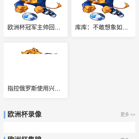
欧洲杯冠军主帅回归！都体：曼奇尼与意足协签约4年，年薪250万欧
库库：不敢想象如果输掉欧洲杯决赛 回英超有多惨，宁愿输半决赛
指控俄罗斯使用兴奋剂！范德法特&斯内德：08年欧洲杯他们不正常
欧洲杯录像
更多 >>