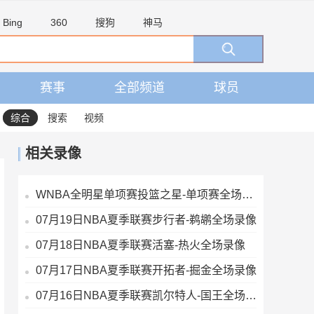
Bing
360
搜狗
神马
赛事
全部频道
球员
综合
搜索
视频
相关录像
WNBA全明星单项赛投篮之星-单项赛全场录像
07月19日NBA夏季联赛步行者-鹈鹕全场录像
07月18日NBA夏季联赛活塞-热火全场录像
07月17日NBA夏季联赛开拓者-掘金全场录像
07月16日NBA夏季联赛凯尔特人-国王全场录像