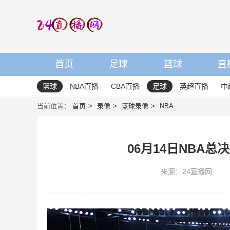
首页
足球
篮球
直
篮球
NBA直播
CBA直播
足球
英超直播
中
当前位置：
首页
录像
篮球录像
NBA
06月14日NBA总
来源：24直播网