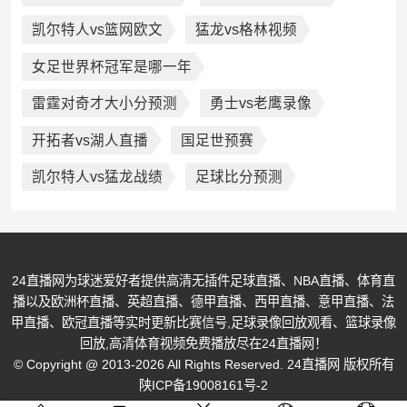
凯尔特人vs篮网欧文
猛龙vs格林视频
女足世界杯冠军是哪一年
雷霆对奇才大小分预测
勇士vs老鹰录像
开拓者vs湖人直播
国足世预赛
凯尔特人vs猛龙战绩
足球比分预测
24直播网为球迷爱好者提供高清无插件足球直播、NBA直播、体育直
播以及欧洲杯直播、英超直播、德甲直播、西甲直播、意甲直播、法
甲直播、欧冠直播等实时更新比赛信号,足球录像回放观看、篮球录像
回放,高清体育视频免费播放尽在24直播网！
© Copyright @ 2013-2026 All Rights Reserved. 24直播网 版权所有
陕ICP备19008161号-2