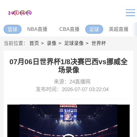
NBA直播
CBA直播
英超直播
篮球
足球
当前位置：
首页
录像
足球录像
世界杯
07月06日世界杯1/8决赛巴西vs挪威全
场录像
来源：24直播网
发布时间：2026-07-07 03:22:04