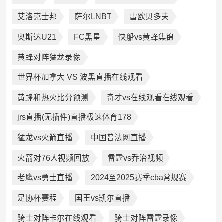
艾洛克士邦
萨尔LNBT
雷欧贝多夫
奥斯达U21
FC黑星
快船vs黄蜂集锦
黄蜂对阵猛龙录像
世界杯加拿大 VS 波黑直播在线观看
黄蜂和热火比分预测
奇才vs在线观看在线观看
jrs直播(无插件)直播极速体育178
猛龙vs火箭直播
中国普法网直播
火箭对76人视频回放
雷霆vs乔治视频
老鹰vs勇士直播
2024至2025赛季cba常规赛
足协杯赛程
国王vs凯尔直播
骑士对阵卡尔在线观看
骑士对阵雷霆录像