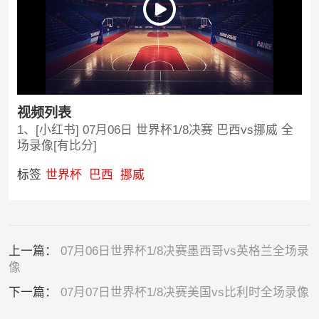
视频列表
1、[小红书] 07月06日 世界杯1/8决赛 巴西vs挪威 全
场录像[有比分]
标签
世界杯
巴西
挪威
上一篇：
07月06日世界杯1/8决赛墨西哥vs英格兰全场录
像
下一篇：
07月07日世界杯1/8决赛美国vs比利时全场录像