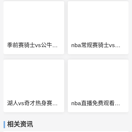
季前赛骑士vs公牛回放
nba常规赛骑士vs公牛
湖人vs奇才热身赛回放
nba直播免费观看直播看球直播
相关资讯