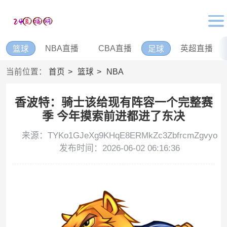
NBA直播
CBA直播
英超直播
篮球
足球
当前位置：
首页
篮球
NBA
香波特：骑士该给现有阵容一个完整赛
季 今年摸索前进都进了东决
来源：TYKo1GJeXg9KHqE8ERMkZc3ZbfrcmZgvyo
发布时间：2026-06-02 06:16:36