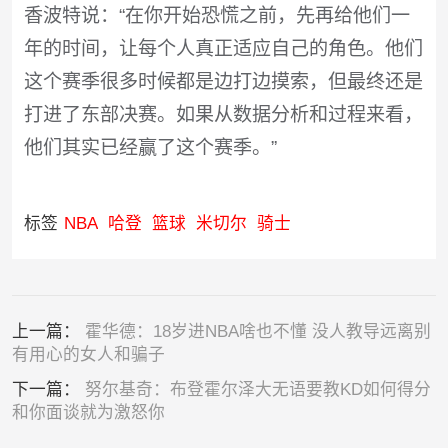
香波特说：“在你开始恐慌之前，先再给他们一
年的时间，让每个人真正适应自己的角色。他们
这个赛季很多时候都是边打边摸索，但最终还是
打进了东部决赛。如果从数据分析和过程来看，
他们其实已经赢了这个赛季。”
标签
NBA
哈登
篮球
米切尔
骑士
上一篇：
霍华德：18岁进NBA啥也不懂 没人教导远离别
有用心的女人和骗子
下一篇：
努尔基奇：布登霍尔泽大无语要教KD如何得分
和你面谈就为激怒你