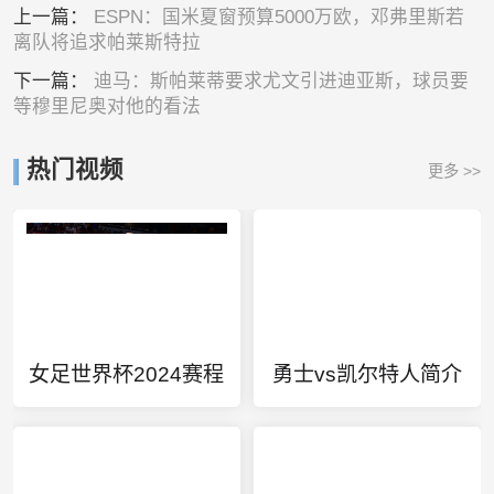
上一篇：
ESPN：国米夏窗预算5000万欧，邓弗里斯若
离队将追求帕莱斯特拉
下一篇：
迪马：斯帕莱蒂要求尤文引进迪亚斯，球员要
等穆里尼奥对他的看法
热门视频
更多 >>
女足世界杯2024赛程
勇士vs凯尔特人简介