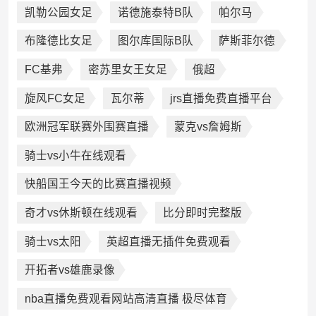
凯勒公园女足
诺德施泰特B队
帕尔马
布隆德比女足
图尔库国际B队
萨斯菲尔德
FC基弗
密苏里女王女足
俄超
旋风FC女足
瓦尔蒂
jrs直播免费直播平台
欧洲冠军联赛外围赛直播
蒙克vs詹姆斯
骑士vs小牛在线观看
快船国王今天的比赛直播视频
奇才vs休斯顿在线观看
比分即时完整版
骑士vs太阳
英超直播无插件免费观看
开拓者vs雄鹿录像
nba直播免费观看网站高清直播 极尽体育