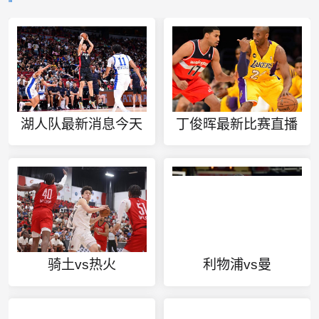
湖人队最新消息今天
丁俊晖最新比赛直播
骑土vs热火
利物浦vs曼