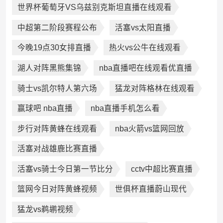
世界杯葡萄牙VS乌兹别克斯坦直播在线观看
中超第二阶段赛程公布
活塞vs太阳直播
今晚19点30女排直播
热火vs公牛在线观看
湖人对阵黑熊集锦
nba直播吧在线观看优直播
骑士vs凯尔特人第六场
猛龙对阵格林在线观看
赢球吧 nba直播
nba直播手机怎么看
步行对阵黄蜂在线观看
nba火箭vs篮网回放
活塞对战雄鹿比赛直播
活塞vs骑士今日第一节比分
cctv中超比赛直播
篮网今日对阵黄蜂视频
世俱杯直播蔚山现代
猛龙vs鹈鹕视频