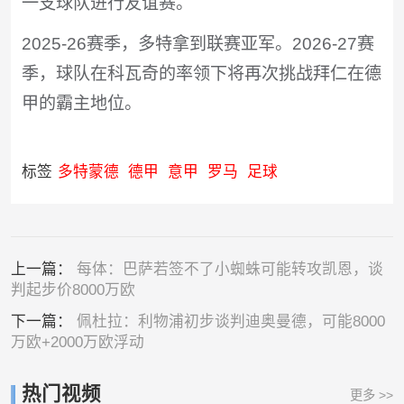
一支球队进行友谊赛。
2025-26赛季，多特拿到联赛亚军。2026-27赛
季，球队在科瓦奇的率领下将再次挑战拜仁在德
甲的霸主地位。
标签
多特蒙德
德甲
意甲
罗马
足球
上一篇：
每体：巴萨若签不了小蜘蛛可能转攻凯恩，谈
判起步价8000万欧
下一篇：
佩杜拉：利物浦初步谈判迪奥曼德，可能8000
万欧+2000万欧浮动
热门视频
更多 >>