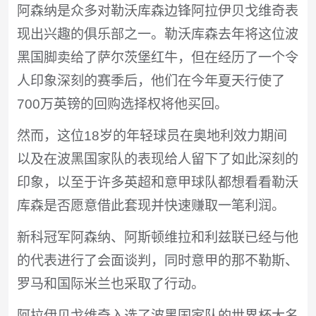
阿森纳是众多对勒沃库森边锋阿拉伊贝戈维奇表
现出兴趣的俱乐部之一。勒沃库森去年将这位波
黑国脚卖给了萨尔茨堡红牛，但在经历了一个令
人印象深刻的赛季后，他们在今年夏天行使了
700万英镑的回购选择权将他买回。
然而，这位18岁的年轻球员在奥地利效力期间
以及在波黑国家队的表现给人留下了如此深刻的
印象，以至于许多英超和意甲球队都想看看勒沃
库森是否愿意借此套现并快速赚取一笔利润。
新科冠军阿森纳、阿斯顿维拉和利兹联已经与他
的代表进行了会面谈判，同时意甲的那不勒斯、
罗马和国际米兰也采取了行动。
阿拉伊贝戈维奇入选了波黑国家队的世界杯大名