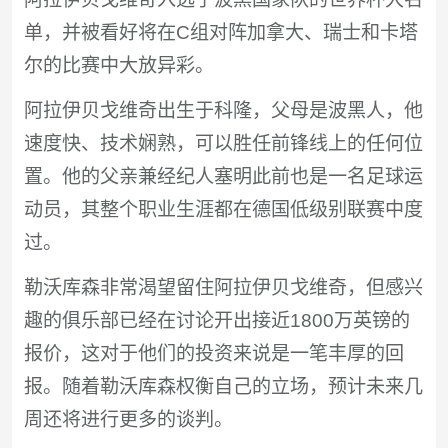
单，并被看好将在C组对阵加拿大、瑞士和卡塔
尔的比赛中大放异彩。
阿拉伊贝戈维奇出生于科隆，父母是波黑人，他
速度快、技术娴熟，可以胜任前锋线上的任何位
置。他的父亲兼经纪人塞明此前也是一名足球运
动员，其整个职业生涯都在德国低级别联赛中度
过。
勒沃库森非常渴望留住阿拉伊贝戈维奇，但感兴
趣的俱乐部已经在讨论开出接近1800万英镑的
报价，这对于他们的投资来说是一笔丰厚的回
报。随着勒沃库森权衡自己的立场，预计未来几
周还将进行更多的谈判。