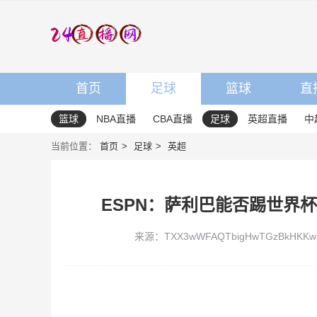
首页
足球
篮球
直
篮球
NBA直播
CBA直播
足球
英超直播
中
当前位置：
首页
足球
英超
ESPN：萨利巴能否踢世界
来源：TXX3wWFAQTbigHwTGzBkHKKw