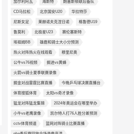
加尔利阿瓦
海斯特
朗塞斯顿联后备队
CD马拉松
北京国安U20
华拉特莎
尼斯女足
莱赫诺夫克涅日诺
格鲁德U19
鲁莫利
北极星U23
赛伦塞斯特
埃祖姆BB
雄鹿和骑士大小分预测
热火对阵热火在线观看
穆里尼奥
公牛vs76视频
掘进vs黄蜂
火箭vs骑士夏季联赛录像
掘金对战雷霆比赛直播
今晚乒乓球决赛直播台
体育搜狐体育
太阳vs奇才录像
猛龙对阵猛龙集锦
2024年奥运会在哪里举办
小牛vs老鹰录像
凯尔特人打76人胜分差预测
cctv体育频道
篮网对阵骑士比赛直播
nba季后赛回放全场录像高清