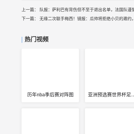
上一篇：
队报：萨利巴有背伤但不至于退出名单，法国队谨
下一篇：
无缘二次联手梅西！镜报：瓜帅将拒绝小贝的邀约
热门视频
历年nba季后赛对阵图
亚洲预选赛世界杯足球