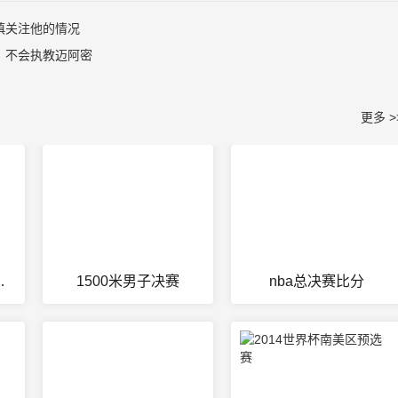
慎关注他的情况
，不会执教迈阿密
更多 >
2026赛程表
1500米男子决赛
nba总决赛比分