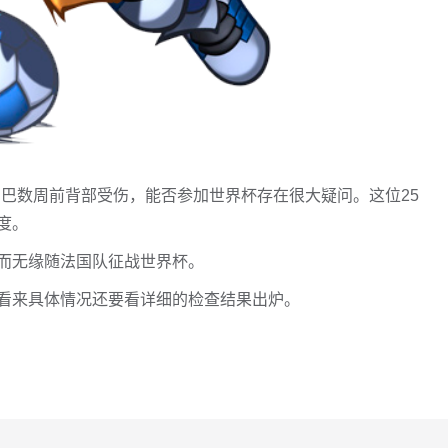
萨利巴数周前背部受伤，能否参加世界杯存在很大疑问。这位25
度。
而无缘随法国队征战世界杯。
看来具体情况还要看详细的检查结果出炉。