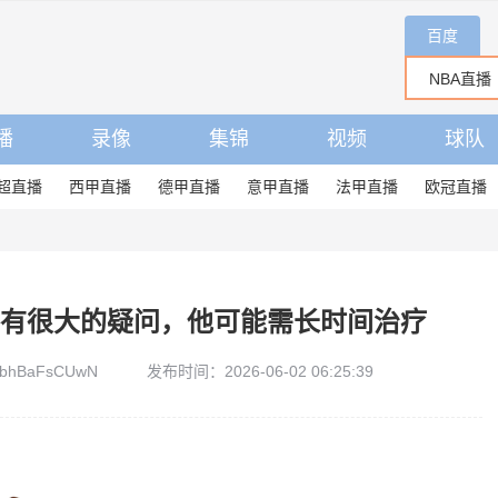
百度
播
录像
集锦
视频
球队
超直播
西甲直播
德甲直播
意甲直播
法甲直播
欧冠直播
杯有很大的疑问，他可能需长时间治疗
bhBaFsCUwN
发布时间：2026-06-02 06:25:39