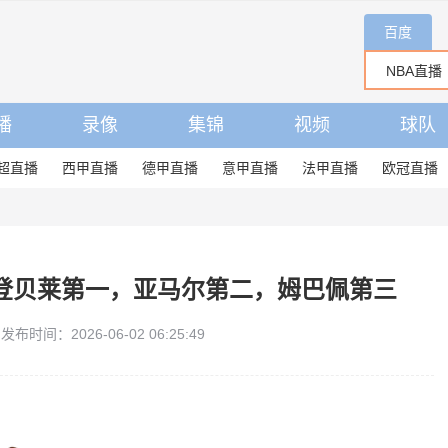
百度
播
录像
集锦
视频
球队
超直播
西甲直播
德甲直播
意甲直播
法甲直播
欧冠直播
名：登贝莱第一，亚马尔第二，姆巴佩第三
发布时间：2026-06-02 06:25:49