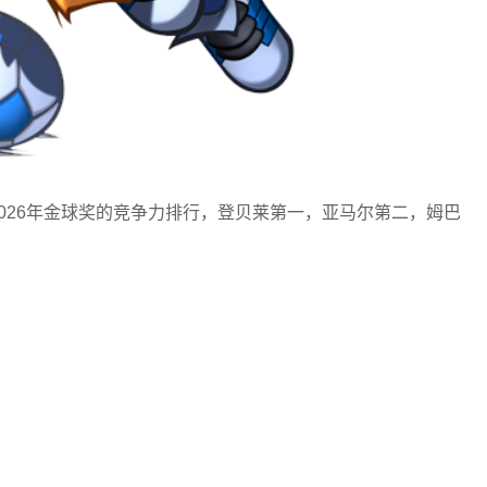
份，2026年金球奖的竞争力排行，登贝莱第一，亚马尔第二，姆巴