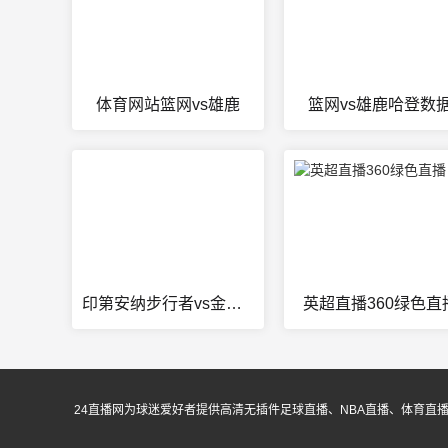
体育网站篮网vs雄鹿
篮网vs雄鹿哈登数
印第安纳步行者vs金州勇士
英超直播360绿色直
24直播网为球迷爱好者提供高清无插件足球直播、NBA直播、体育直