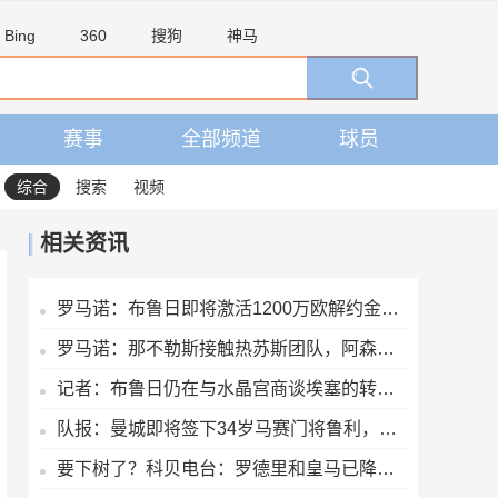
Bing
360
搜狗
神马
赛事
全部频道
球员
综合
搜索
视频
相关资讯
罗马诺：布鲁日即将激活1200万欧解约金，签下马略卡前锋比尔希利
罗马诺：那不勒斯接触热苏斯团队，阿森纳只接受永久转会
记者：布鲁日仍在与水晶宫商谈埃塞的转会交易
队报：曼城即将签下34岁马赛门将鲁利，转会费350万欧元
要下树了？科贝电台：罗德里和皇马已降温，巴萨和他达成个人协议