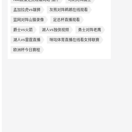
孟加拉虎vs雄狮
灰熊对阵鹈鹕在线观看
篮网对阵山猫录像
足总杯直播观看
爵士vs火箭
湖人vs独侠视频
勇士对阵老鹰
湖人vs雷霆直播
咪咕体育直播在线看女排联赛
欧洲杯今日赛程