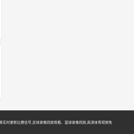
等实时更新比赛信号,足球录像回放观看、篮球录像回放,高清体育视频免