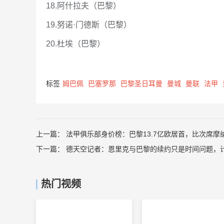
18.阿什拉夫（巴黎）
19.努诺·门德斯（巴黎）
20.杜埃（巴黎）
标签
姆巴佩
巴塞罗那
巴黎圣日耳曼
曼城
曼联
法甲
上一篇：
法甲俱乐部身价榜：巴黎13.7亿欧居首，比次席摩
下一篇：
德天空记者：恩里克与巴黎的续约只是时间问题，计
热门视频