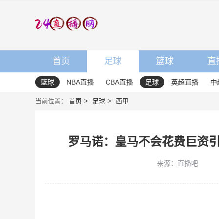
首页
足球
篮球
直
篮球
NBA直播
CBA直播
足球
英超直播
中
当前位置：
首页
足球
西甲
罗马诺：皇马不会花费巨资
来源：直播吧