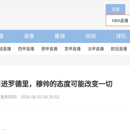
百度
播
录像
集锦
视频
球队
超直播
西甲直播
德甲直播
意甲直播
法甲直播
欧冠直播
引进罗德里，穆帅的态度可能改变一切
发布时间：2026-06-02 06:25:52