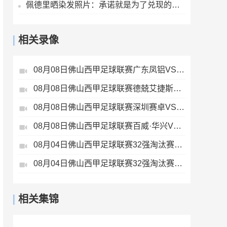
佩德里晒染发照片：承诺就是为了兑现的，世界杯冠军=金发佩德里
相关录像
08月08日佛山西甲足球联赛广东凤铝VS大塘控股全场录像
08月08日佛山西甲足球联赛德兢艾捷斯VS白坭兴龙全场录像
08月08日佛山西甲足球联赛深圳赛卓VS湛江热点·粤标售电全场录像
08月08日佛山西甲足球联赛百威·华兴VS广州苏雅蔚雨堂全场录像
08月04日佛山西甲足球联赛32强淘汰赛广东西南建设VS香港圣徒全场录像
08月04日佛山西甲足球联赛32强淘汰赛藝品高國際VS湛江狂狼·粵辉能源全场录像
相关集锦