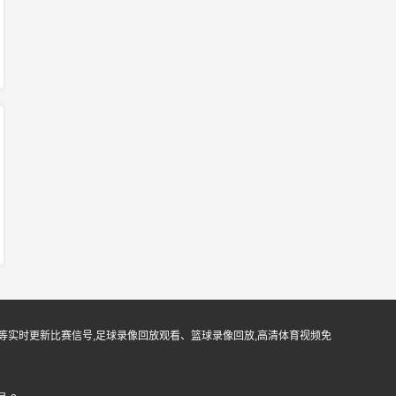
等实时更新比赛信号,足球录像回放观看、篮球录像回放,高清体育视频免