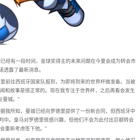
绯闻已经有一段时间，金球奖得主的未来问题在今夏会成为转会市
诺透露了最新消息。
，罗德里前往西班牙国家队报到，为即将到来的世界杯做准备。当被
传闻和故事是很正常的。现在我专注于世界杯，之后再看会发生
在曼城。”
。据我所知，曼城已经向罗德里提供了一份新合同，但西班牙中
判中。皇马对罗德里很感兴趣，但他们不会为此付出巨额转会
能会重新考虑签下他。”