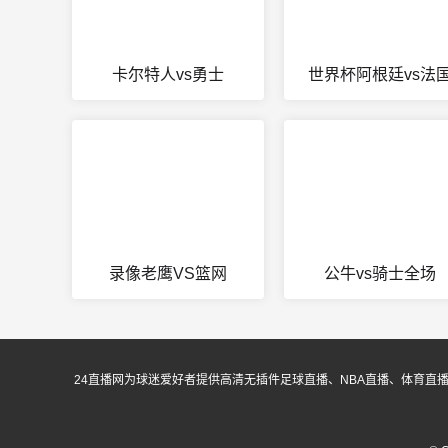
卡尔特人vs勇士
世界杯阿根廷vs法
录像老鹰VS篮网
公牛vs骑士全场
24直播网为球迷爱好者提供高清无插件足球直播、NBA直播、体育直