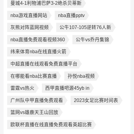
曼城4-1利物浦巴萨3-2绝杀贝蒂斯
nba游戏直播网站
nba直播pptv
灰熊对阵蓝网视频
公牛107-105逆转76人新
nba直播免费观看视频360
公牛vs乔丹集锦
纬来体育nba在线直播火箭
中超直播在线观看免费直播平台
在哪能看nba比赛直播
孙悦nba视频
雷霆vs热火
西甲直播吧源45yb in
广州队中甲直播免费观看
2023女足比赛时间表
篮网vs雄鹿天王山回放
欧联杯直播在线直播免费观看英超比赛