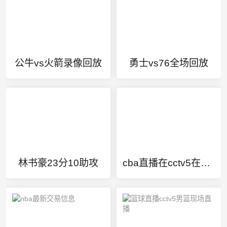
公牛vs火箭录像回放
勇士vs76全场回放
林书豪23分10助攻
cba直播在cctv5在线直播