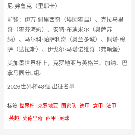
尼·弗鲁克（里耶卡）
前锋：伊万·佩里西奇（埃因霍温）、克拉马里
奇（霍芬海姆）、安特·布迪米尔（奥萨苏
纳）、马尔科·帕萨利奇（奥兰多城）、佩塔·穆
萨（达拉斯）、伊戈尔·马塔诺维奇（弗赖堡）
美加墨世界杯上，克罗地亚与英格兰、加纳、巴
拿马同分L组。
2026世界杯48强-出征名单
标签
世界杯
克罗地亚
国家队
德甲
意甲
法甲
英超
莫德里奇
西甲
足球