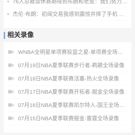
76人总裁谈休赛期得到布朗和老詹：我们努力争取 并达成理想运作
杰伦·布朗：初闻交易我感到震惊并摔了手机 马克西第一个联系我
相关录像
WNBA全明星单项赛投篮之星-单项赛全场录像
07月19日NBA夏季联赛步行者-鹈鹕全场录像
07月18日NBA夏季联赛活塞-热火全场录像
07月17日NBA夏季联赛开拓者-掘金全场录像
07月16日NBA夏季联赛凯尔特人-国王全场录像
07月15日NBA夏季联赛掘金-雷霆全场录像