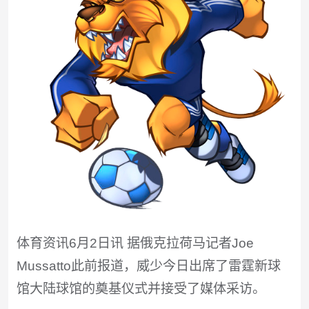
体育资讯6月2日讯 据俄克拉荷马记者Joe
Mussatto此前报道，威少今日出席了雷霆新球
馆大陆球馆的奠基仪式并接受了媒体采访。