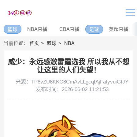
NBA直播
CBA直播
英超直播
篮球
足球
当前位置：
首页
篮球
NBA
威少：永远感激雷霆选我 所以我从不想
让这里的人们失望！
来源：TP8vZU8KKG8CmAvLLgcqfAjFatyvuiGtJY
发布时间：2026-06-02 11:21:53