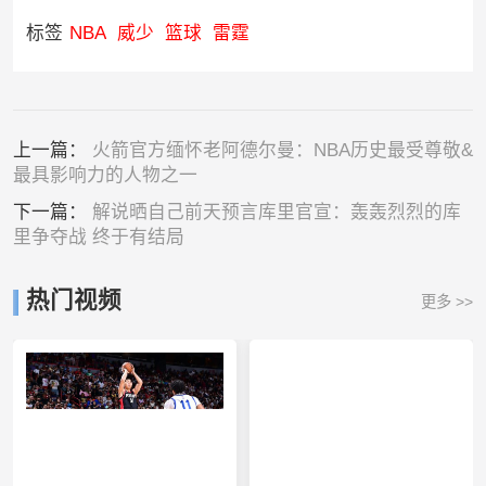
标签
NBA
威少
篮球
雷霆
上一篇：
火箭官方缅怀老阿德尔曼：NBA历史最受尊敬&
最具影响力的人物之一
下一篇：
解说晒自己前天预言库里官宣：轰轰烈烈的库
里争夺战 终于有结局
热门视频
更多 >>