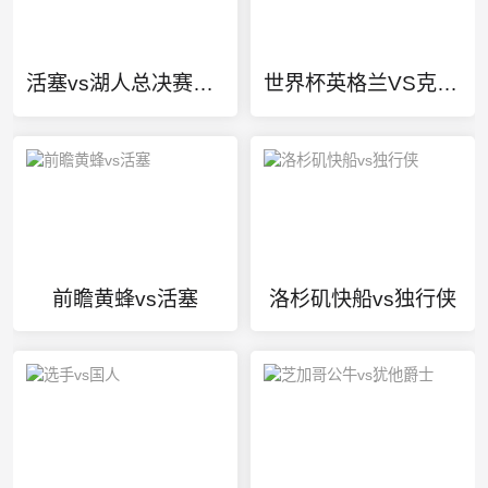
活塞vs湖人总决赛录像
世界杯英格兰VS克罗地亚直播
前瞻黄蜂vs活塞
洛杉矶快船vs独行侠