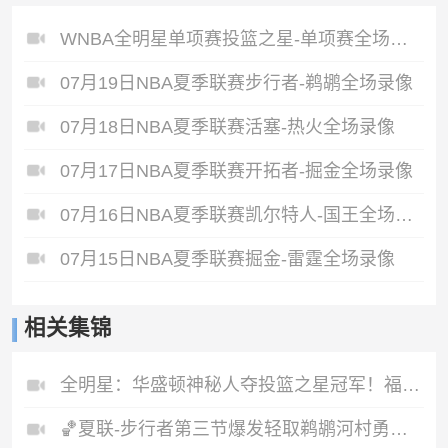
WNBA全明星单项赛投篮之星-单项赛全场录像
07月19日NBA夏季联赛步行者-鹈鹕全场录像
07月18日NBA夏季联赛活塞-热火全场录像
07月17日NBA夏季联赛开拓者-掘金全场录像
07月16日NBA夏季联赛凯尔特人-国王全场录像
07月15日NBA夏季联赛掘金-雷霆全场录像
相关集锦
全明星：华盛顿神秘人夺投篮之星冠军！福德夺得三分大赛冠军！
🏀夏联-步行者第三节爆发轻取鹈鹕河村勇辉5+5+12斯劳森22分