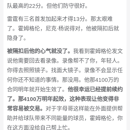
队最高的22分。但他们防守很好。
雷霆有三名首发加起来才得13分。那太艰难
了。霍姆格伦，尼克·杨说得对，他被隔扣后就
隐身了。
被隔扣后他的心气就没了。
我看到霍姆格伦发文
说他需要回去看录像。录像帮不了你，年轻人。
你得去照照镜子。找面大镜子。录像不会显示任
何你还不知道的事情。那没用。他那4100万的
合同明年就开始生效了。
他很幸运已经提前续约
了。那4100万明年起效，这种表现让他变得非
常容易被交易。
对于字母哥这样能在外面提供帮
助并给球队带来不同能量的球员，霍姆格伦，你
在这方面没给自己帮上忙。