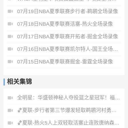
07月19日NBA夏季联赛步行者-鹈鹕全场录像
07月18日NBA夏季联赛活塞-热火全场录像
07月17日NBA夏季联赛开拓者-掘金全场录像
07月16日NBA夏季联赛凯尔特人-国王全场录像
07月15日NBA夏季联赛掘金-雷霆全场录像
相关集锦
全明星：华盛顿神秘人夺投篮之星冠军！福德夺得三分大赛冠军！
🏀夏联-步行者第三节爆发轻取鹈鹕河村勇辉5+5+12斯劳森22分
🏀夏联-热火5人上双轻取活塞止连败唐纳森20+8+10奥科里27分