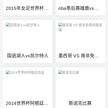
2015年女足世界杯冠军
nba季后赛雄鹿vs篮网G6回放
国语湖人vs凯尔特人
墨西哥 VS 南非免费观看直播
2014世界杯阿根廷阵容
斯诺克比赛