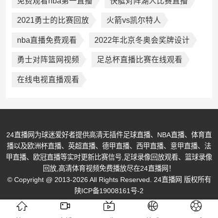
免费观看nba第一直播
快艇对阵湖人比赛直播
2021勇士的比赛回放
火箭vs凯尔特人
nba直播免费观看
2022年北京冬奥会奖牌设计
勇士对阵篮网视频
足总杯直播比赛在线观看
在线电视直播观看
24直播网为球迷爱好者提供高清无插件足球直播、NBA直播、体育直
播以及欧洲杯直播、英超直播、德甲直播、西甲直播、意甲直播、法
甲直播、欧冠直播等实时更新比赛信号,足球录像回放观看、篮球录像
回放,高清体育视频免费播放尽在24直播网！
© Copyright @ 2013-2026 All Rights Reserved. 24直播网 版权所有
陕ICP备19008161号-2