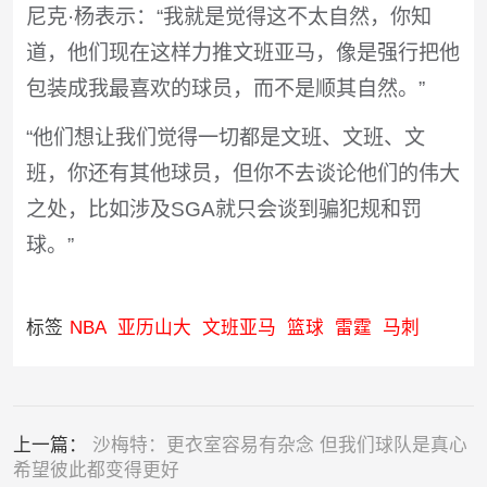
尼克·杨表示：“我就是觉得这不太自然，你知
道，他们现在这样力推文班亚马，像是强行把他
包装成我最喜欢的球员，而不是顺其自然。”
“他们想让我们觉得一切都是文班、文班、文
班，你还有其他球员，但你不去谈论他们的伟大
之处，比如涉及SGA就只会谈到骗犯规和罚
球。”
标签
NBA
亚历山大
文班亚马
篮球
雷霆
马刺
上一篇：
沙梅特：更衣室容易有杂念 但我们球队是真心
希望彼此都变得更好