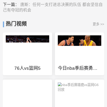
下一篇：
唐斯：任何一支打进总决赛的队伍 都会坚信自
己有夺冠的机会
热门视频
更多 >>
76人vs篮网5
今日nba季后赛勇士Vs开拓者