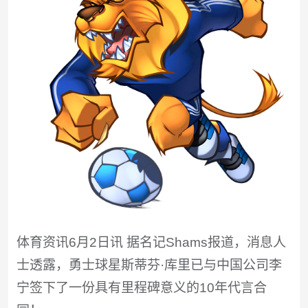
体育资讯6月2日讯 据名记Shams报道，消息人
士透露，勇士球星斯蒂芬·库里已与中国公司李
宁签下了一份具有里程碑意义的10年代言合