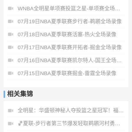
WNBA全明星单项赛投篮之星-单项赛全场录像
07月19日NBA夏季联赛步行者-鹈鹕全场录像
07月18日NBA夏季联赛活塞-热火全场录像
07月17日NBA夏季联赛开拓者-掘金全场录像
07月16日NBA夏季联赛凯尔特人-国王全场录像
07月15日NBA夏季联赛掘金-雷霆全场录像
相关集锦
全明星：华盛顿神秘人夺投篮之星冠军！福德夺得三分大赛冠军！
🏀夏联-步行者第三节爆发轻取鹈鹕河村勇辉5+5+12斯劳森22分