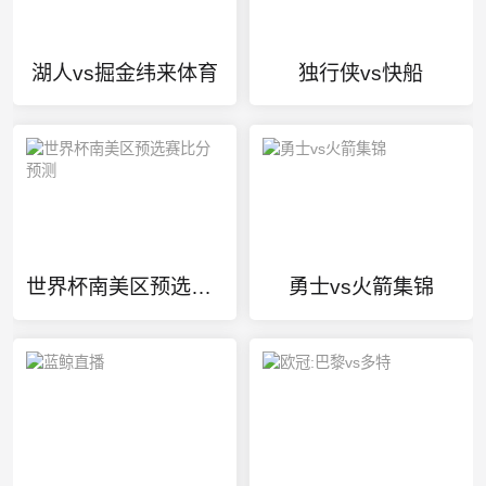
湖人vs掘金纬来体育
独行侠vs快船
世界杯南美区预选赛比分预测
勇士vs火箭集锦