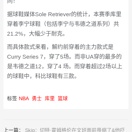
同！
据球鞋媒体Sole Retriever的统计，本赛季库里
穿着李宁球鞋（包括李宁与韦德之道系列）共
21.2%，大幅少于耐克。
而具体款式来看，解约前穿着的主力款式是
Curry Series 7，穿了5场。而非UA穿的最多的
是韦德之道12，穿了4 场。而穿着超过2场以上
的球鞋中，科比球鞋有三款。
标签
NBA
勇士
库里
篮球
上一篇：
Skip：切特·霍姆格伦在文班面前畏缩了&他吓