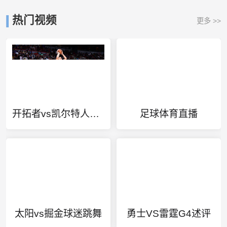
热门视频
更多 >>
开拓者vs凯尔特人全过程
足球体育直播
太阳vs掘金球迷跳舞
勇士VS雷霆G4述评