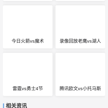
今日火箭vs魔术
录像回放老鹰vs湖人
雷霆vs勇士4节
腾讯欧文vs小托马斯
相关资讯