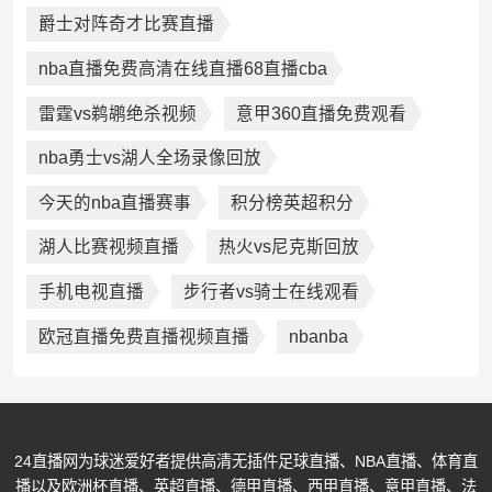
爵士对阵奇才比赛直播
nba直播免费高清在线直播68直播cba
雷霆vs鹈鹕绝杀视频
意甲360直播免费观看
nba勇士vs湖人全场录像回放
今天的nba直播赛事
积分榜英超积分
湖人比赛视频直播
热火vs尼克斯回放
手机电视直播
步行者vs骑士在线观看
欧冠直播免费直播视频直播
nbanba
24直播网为球迷爱好者提供高清无插件足球直播、NBA直播、体育直
播以及欧洲杯直播、英超直播、德甲直播、西甲直播、意甲直播、法