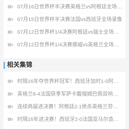
07月16日世界杯半决赛英格兰vs阿根廷全场录像
07月15日世界杯半决赛法国vs西班牙全场录像
07月12日世界杯1/4决赛阿根廷vs瑞士全场录像
07月12日世界杯1/4决赛挪威vs英格兰全场录像
相关集锦
时隔16年夺世界杯冠军！西班牙加时1-0阿根廷费兰制胜恩佐染红
英格兰6-4法国获季军萨卡戴帽姆巴佩双响创纪录奥利塞2助+失良机
连续两届进决赛！阿根廷2-1绝杀英格兰劳塔罗恩佐破门梅西两助攻
时隔16年进决赛！西班牙2-0法国亚马尔造点奥亚萨瓦尔、波罗破门