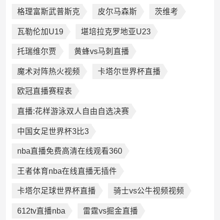
格理富斯武普斯克
皮尔马森斯
茨维考
瓦勒伦加U19
堪培拉克罗地亚U23
托瑞维尔贾
黄蜂vs马刺直播
魔术对阵热火视频
卡塔尔世界杯直播
欧冠直播赛程表
直播:花样游泳双人自由自选决赛
中国女足世界杯3比3
nba直播免费高清在线观看360
王者体育nba在线直播无插件
卡塔尔足球世界杯直播
骑士vs公牛视频视频
612tv直播nba
雷霆vs掘金直播