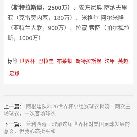
（斯特拉斯堡，2500万）
、安东尼奥·萨纳夫里
亚（克雷莫内塞​，180万）、米格尔·阿尔米隆
（亚特兰大联，900万）、拉蒙·索萨（帕尔梅拉
斯，1000万）
标签
世界杯
巴拉圭
布莱顿
斯特拉斯堡
法甲
英超
足球
上一篇：
阿根廷队2026世界杯小组赛球衣揭晓：两次主
场球衣，一次客场球衣
下一篇：
普利西奇：理解这届世界杯对美国足球发展的
意义，但我心态挺平和