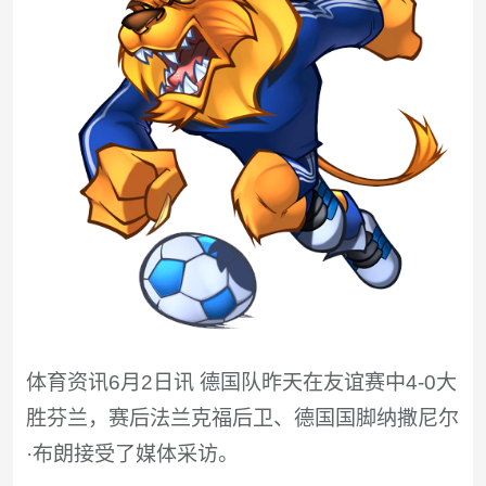
体育资讯6月2日讯 德国队昨天在友谊赛中4-0大
胜芬兰，赛后法兰克福后卫、德国国脚纳撒尼尔
·布朗接受了媒体采访。