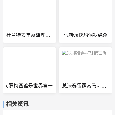
杜兰特去年vs雄鹿集锦
马刺vs快船保罗绝杀
c罗梅西谁是世界第一
总决赛雷霆vs马刺第三场
相关资讯