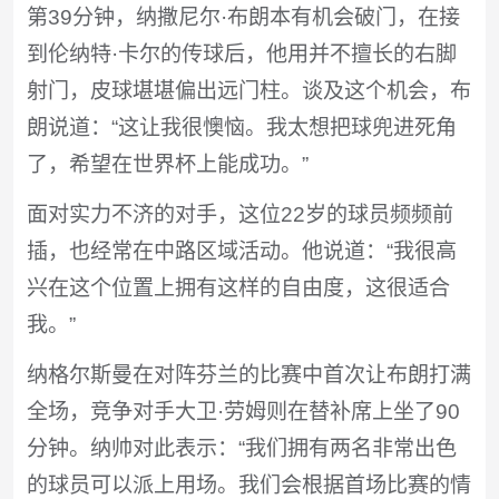
第39分钟，纳撒尼尔·布朗本有机会破门，在接
到伦纳特·卡尔的传球后，他用并不擅长的右脚
射门，皮球堪堪偏出远门柱。谈及这个机会，布
朗说道：“这让我很懊恼。我太想把球兜进死角
了，希望在世界杯上能成功。”
面对实力不济的对手，这位22岁的球员频频前
插，也经常在中路区域活动。他说道：“我很高
兴在这个位置上拥有这样的自由度，这很适合
我。”
纳格尔斯曼在对阵芬兰的比赛中首次让布朗打满
全场，竞争对手大卫·劳姆则在替补席上坐了90
分钟。纳帅对此表示：“我们拥有两名非常出色
的球员可以派上用场。我们会根据首场比赛的情