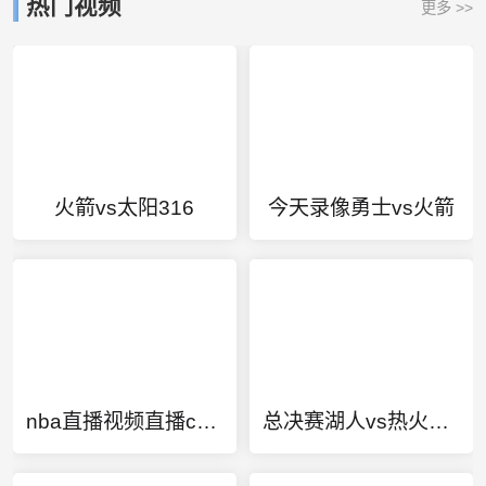
热门视频
更多 >>
火箭vs太阳316
今天录像勇士vs火箭
nba直播视频直播cctv5
总决赛湖人vs热火还有比赛吗