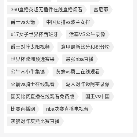
360直播英超无插件在线直播观看
富尼耶
爵士vs火箭
中国女排vs波兰女排
u17女子世界杯西班牙
活塞VS公牛录像
爵士对阵太阳视频
意甲最新比分和积分榜
世界杯欧洲预选赛果
最强nba直播
公牛vs小牛集锦
黄蜂vs勇士在线观看
火箭vs骑士在线观看
湖人对阵迈阿密录像
国安比赛直播在线观看免费版
国王vs中国
比赛直播网
nba决赛直播电视台
灰狼对阵灰熊比赛直播