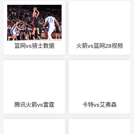
篮网vs骑士数据
火箭vs篮网28视频
腾讯火箭vs雷霆
卡特vs艾弗森