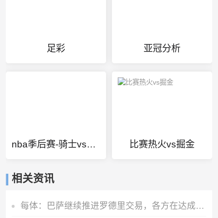
足彩
亚冠分析
nba季后赛-骑士vs猛龙
比赛热火vs掘金
相关资讯
每体：巴萨继续推进罗德里交易，各方在达成协议前仍保持谨慎态度