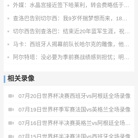
外媒：水晶宫接近签下哈莱利，转会费略低于3000万欧元
查洛巴告别切尔西：我9岁怀揣梦想而来，18年后是时候说再见了
切尔西告别查洛巴：结束近20年蓝军生涯，祝他在科莫一切顺利！
马卡：西班牙人揭幕前队长哈尔克的雕像，他在09年因心脏病离世
阿尔特塔：没必要为季前赛战绩感到担忧；明天所有队员全都会归队
相关录像
07月20日世界杯决赛西班牙vs阿根廷全场录像
07月19日世界杯季军赛法国vs英格兰全场录像
07月16日世界杯半决赛英格兰vs阿根廷全场录像
07月15日世界杯半决赛法国vs西班牙全场录像