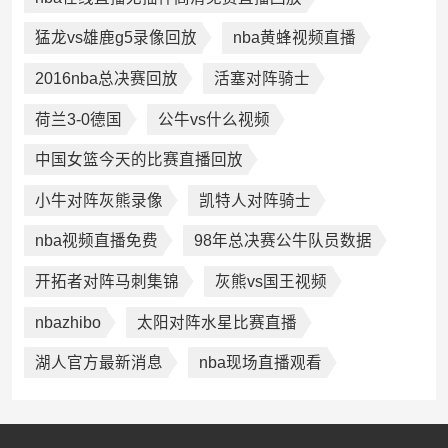
猛龙vs雄鹿g5录像回放
nba黄蜂视频直播
2016nba总决赛回放
活塞对阵骑士
荷兰3-0德国
公牛vs什么视频
中国女篮今天的比赛直播回放
小牛对阵灰熊录像
凯特人对阵骑士
nba视频直播免费
98年总决赛公牛队员数据
开拓者对阵马刺集锦
灰熊vs国王视频
nbazhibo
太阳对阵水星比赛直播
湖人官方最新消息
nba现场直播观看