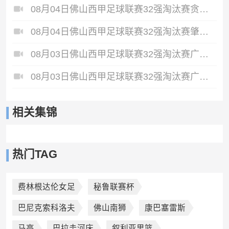
08月04日佛山西甲足球联赛32强淘汰赛贪玩游戏VS美的薪火全场录像
08月04日佛山西甲足球联赛32强淘汰赛肇庆恒骏成VS三七互娱全场录像
08月03日佛山西甲足球联赛32强淘汰赛广东客家青年VS广州英华思力U17全场录像
08月03日佛山西甲足球联赛32强淘汰赛广州求信VS顺德新青年全场录像
相关集锦
热门TAG
费林根达伦女足
秘鲁联赛杯
巴尼克索科洛夫
佛山南狮
康巴塞雷斯
马高
巴拉圭河床
叙利亚男篮