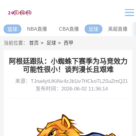
NBA直播
CBA直播
英超直播
篮球
足球
当前位置：
首页
足球
西甲
阿根廷跟队：小蜘蛛下赛季为马竞效力
可能性很小！谈判漫长且艰难
来源：TJna4ytUKiNx4zJb1iv7HCkoTL2SuZmQ21
发布时间：2026-06-02 11:36:14