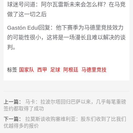
球迷号问道：阿尔瓦雷斯未来会怎么样？在马竞
做了这一切之后
Gastón Edul回复：他下赛季为马德里竞技效力
的可能性很小，这将是一场漫长且难以解决的谈
判。
标签
国家队
西甲
足球
阿根廷
马德里竞技
上一篇：
马卡：拉波尔塔回归巴萨以来，几乎每笔重磅
签约都取得了成功
下一篇：
拉莫斯谈收购塞维利亚：股东们收到了比我们
优越得多的报价