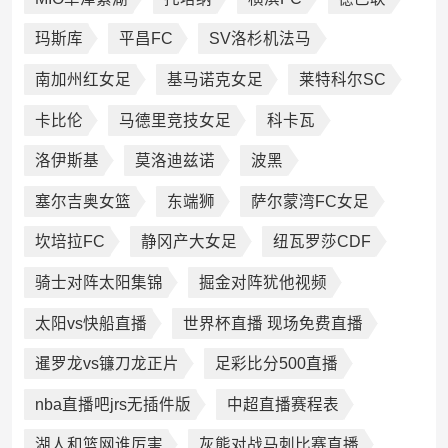
玛斯库
平昌FC
SV洛杉机法马
南加州红女足
基马诺克女足
莱特科尔SC
卡比伦
马德里竞技女足
科卡瓦
洛伊斯基
莫洛迪兹诺
波黑
塞尔吉奥女篮
东端狮
萨尔蒙湾FC女足
坎培拉FC
静冈产大女足
纽瓦罗莎CDF
骑士对阵太阳集锦
掘金对阵犹他视频
太阳vs快船直播
世界杯直播 现场免费直播
暹罗龙vs镰刀龙正片
足彩比分500直播
nba直播吧jrs无插件版
中超直播赛程表
湖人和篮网谁厉害
灰熊对战马刺比赛直播