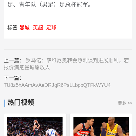
足、青年队（男足）足总杯冠军。
标签
曼城
英超
足球
上一篇：
罗马诺：萨维尼奥转会热刺谈判进展顺利，若
报价满意曼城愿放人
下一篇：
TU8z5hAAmAvAeDRJgR6PsLLbppQTFkWYU4
热门视频
更多 >>