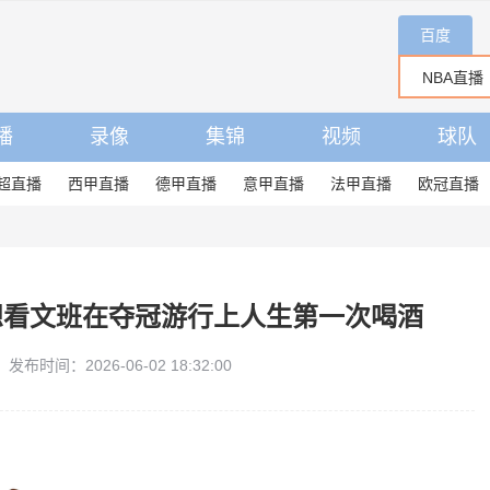
百度
播
录像
集锦
视频
球队
超直播
西甲直播
德甲直播
意甲直播
法甲直播
欧冠直播
想看文班在夺冠游行上人生第一次喝酒
发布时间：2026-06-02 18:32:00