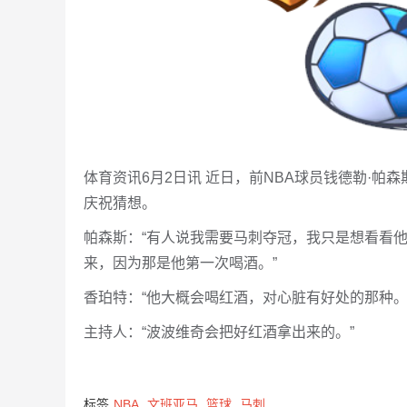
体育资讯6月2日讯 近日，前NBA球员钱德勒·帕森斯
庆祝猜想。
帕森斯：“有人说我需要马刺夺冠，我只是想看看
来，因为那是他第一次喝酒。”
香珀特：“他大概会喝红酒，对心脏有好处的那种。
主持人：“波波维奇会把好红酒拿出来的。”
标签
NBA
文班亚马
篮球
马刺