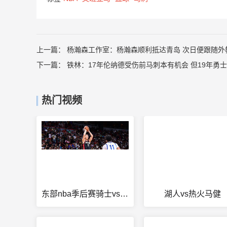
上一篇：
杨瀚森工作室：杨瀚森顺利抵达青岛 次日便跟随外
下一篇：
铁林：17年伦纳德受伤前马刺本有机会 但19年勇
热门视频
东部nba季后赛骑士vs步行者
湖人vs热火马健