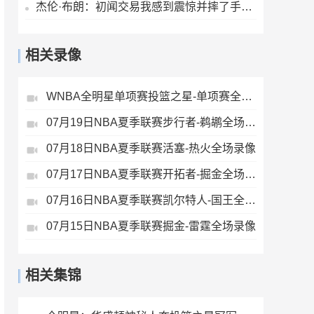
杰伦·布朗：初闻交易我感到震惊并摔了手机 马克西第一个联系我
相关录像
WNBA全明星单项赛投篮之星-单项赛全场录像
07月19日NBA夏季联赛步行者-鹈鹕全场录像
07月18日NBA夏季联赛活塞-热火全场录像
07月17日NBA夏季联赛开拓者-掘金全场录像
07月16日NBA夏季联赛凯尔特人-国王全场录像
07月15日NBA夏季联赛掘金-雷霆全场录像
相关集锦