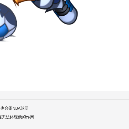
也会签NBA球员
数据无法体现他的作用