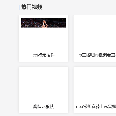
热门视频
cctv5无插件
jrs直播吧jrs低调看
鹰队vs狼队