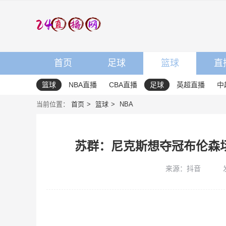
首页
足球
篮球
直
篮球
NBA直播
CBA直播
足球
英超直播
中
当前位置：
首页
篮球
NBA
苏群：尼克斯想夺冠布伦森场场
来源：抖音