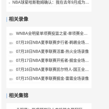
NBA球星哈斯勒姆确认：我在去年9月成为伊普斯维奇少数股东
相关录像
WNBA全明星单项赛投篮之星-单项赛全场录像
07月19日NBA夏季联赛步行者-鹈鹕全场录像
07月18日NBA夏季联赛活塞-热火全场录像
07月17日NBA夏季联赛开拓者-掘金全场录像
07月16日NBA夏季联赛凯尔特人-国王全场录像
07月15日NBA夏季联赛掘金-雷霆全场录像
相关集锦