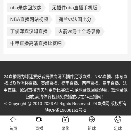
nba录像回放像
无插件nba直播手机版
NBA直播网站视频
荷兰vs法国比分
丁俊晖宾汉姆直播
火箭vs爵士全场录像
中甲直播高清直播比赛吧
24直播网为球迷爱好者提供高清无插件足球直播、NBA直播、体育直
播以及欧洲杯直播、英超直播、德甲直播、西甲直播、意甲直播、法
甲直播、欧冠直播等实时更新比赛信号,足球录像回放观看、篮球录像
回放,高清体育视频免费播放尽在24直播网！
© Copyright @ 2013-2026 All Rights Reserved. 24直播网 版权所有
陕ICP备19008161号-2
首页
直播
录像
篮球
足球