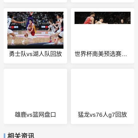
勇士队vs湖人队回放
世界杯南美预选赛积分榜2022
雄鹿vs篮网盘口
猛龙vs76人g7回放
相关资讯