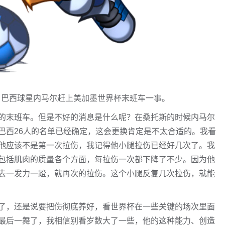
了巴西球星内马尔赶上美加墨世界杯末班车一事。
的末班车。但是不好的消息是什么呢？在桑托斯的时候内马尔
巴西26人的名单已经确定，这会更换肯定是不太合适的。我看
他应该不是第一次拉伤，我记得他小腿拉伤已经好几次了。我
包括肌肉的质量各个方面，每拉伤一次都下降了不少。因为他
去一发力一蹬，就再次的拉伤。这个小腿反复几次拉伤，就能
了，还是说要把伤彻底养好，看世界杯在一些关键的场次里面
最后一舞了，我相信别看岁数大了一些，他的这种能力、创造