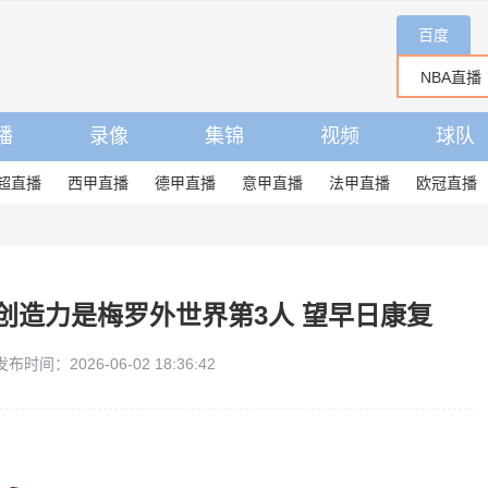
百度
播
录像
集锦
视频
球队
超直播
西甲直播
德甲直播
意甲直播
法甲直播
欧冠直播
创造力是梅罗外世界第3人 望早日康复
发布时间：2026-06-02 18:36:42