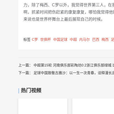
力，除了梅西、C罗以外，我觉得世界第三人，在
啊，抓紧时间把伤赶紧的康复康复，哪怕我觉得他
来说也是世界杯舞台上最后展现自己的时候。
标签
C罗
世俱杯
中国足球
中超
内马尔
巴西
梅西
上一篇：
中超第15轮 河南俱乐部彩陶坊0:2浙江俱乐部绿城
下一篇：
足球中国致敬古雅沙：以一生一次青春，诠释漫长
热门视频