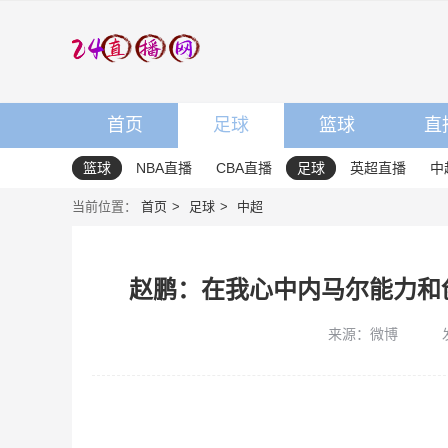
首页
足球
篮球
直
篮球
NBA直播
CBA直播
足球
英超直播
中
当前位置：
首页
足球
中超
赵鹏：在我心中内马尔能力和
来源：微博