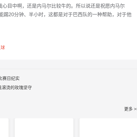
我心目中啊，还是内马尔比较牛的。所以说还是祝愿内马尔
能踢20分钟、半小时，这都是对于巴西队的一种帮助，对于他
足球
 比赛日纪实
且滚烫的玫瑰坚守
更多 >