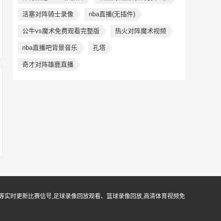
活塞对阵骑士录像
nba直播(无插件)
公牛vs魔术免费观看完整版
热火对阵魔术视频
nba直播吧背景音乐
孔塔
奇才对阵雄鹿直播
等实时更新比赛信号,足球录像回放观看、篮球录像回放,高清体育视频免