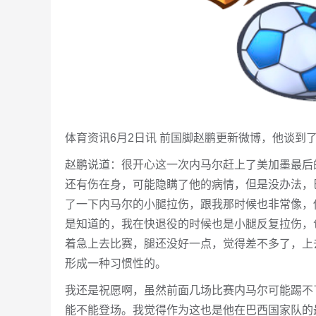
体育资讯6月2日讯 前国脚赵鹏更新微博，他谈到
赵鹏说道：很开心这一次内马尔赶上了美加墨最后
还有伤在身，可能隐瞒了他的病情，但是没办法，
了一下内马尔的小腿拉伤，跟我那时候也非常像，
是知道的，我在快退役的时候也是小腿反复拉伤，
着急上去比赛，腿还没好一点，觉得差不多了，上
形成一种习惯性的。
我还是祝愿啊，虽然前面几场比赛内马尔可能踢不
能不能登场。我觉得作为这也是他在巴西国家队的