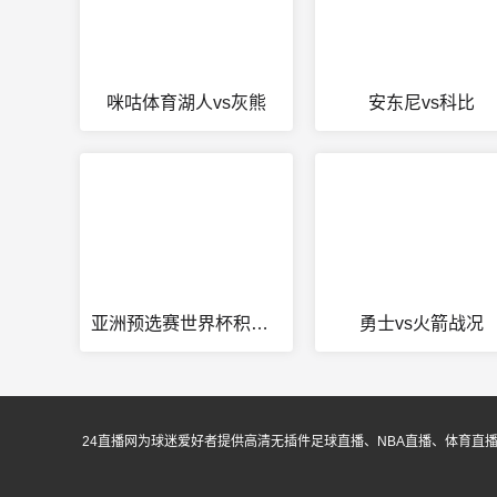
咪咕体育湖人vs灰熊
安东尼vs科比
亚洲预选赛世界杯积分榜最新
勇士vs火箭战况
24直播网为球迷爱好者提供高清无插件足球直播、NBA直播、体育直