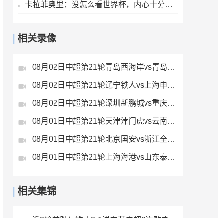
卡拉菲奥里：没怎么看世界杯，内心十分难受，我会把情绪化为动力
相关录像
08月02日中超第21轮青岛西海岸vs青岛海牛全场录像
08月02日中超第21轮辽宁铁人vs上海申花全场录像
08月02日中超第21轮深圳新鹏城vs重庆铜梁龙全场录像
08月01日中超第21轮天津津门虎vs云南玉昆全场录像
08月01日中超第21轮北京国安vs浙江全场录像
08月01日中超第21轮上海海港vs山东泰山全场录像
相关集锦