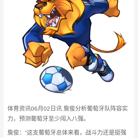
体育资讯06月02日讯 詹俊分析葡萄牙队阵容实
力，预测葡萄牙至少闯入八强。
詹俊：“这支葡萄牙总体来看，战斗力还是挺强