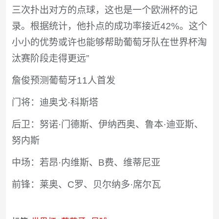
三次扑出对方的点球，这也是一个欧洲杯的记
录。根据统计，他扑点的成功率接近42%。这个
小小的优势或许也能够帮助葡萄牙队在世界杯淘
汰赛阶段走得更远”
詹俊预测葡萄牙11人首发
门将：迪奥戈·科斯塔
后卫：努诺·门德斯、伊纳西奥、鲁本·迪亚斯、
努内斯
中场：若昂·内维斯、B费、维蒂尼亚
前锋：莱奥、C罗、贝尔纳多·席尔瓦