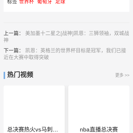
标签
世界杯
葡萄牙
足球
上一篇：
美加墨十二星之[战神]凯恩：三狮领袖，双城战
神
下一篇：
凯恩：英格兰的世界杯目标是冠军，我们已接
近在大赛中取得突破
热门视频
更多 >>
总决赛热火vs马刺录像
nba直播总决赛