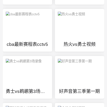
cba最新赛程表cctv5
热火vs勇士视频
勇士vs鹈鹕第3场录像
好声音第三季第一期