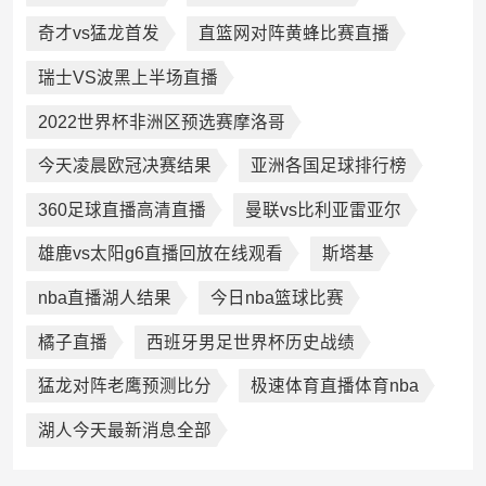
奇才vs猛龙首发
直篮网对阵黄蜂比赛直播
瑞士VS波黑上半场直播
2022世界杯非洲区预选赛摩洛哥
今天凌晨欧冠决赛结果
亚洲各国足球排行榜
360足球直播高清直播
曼联vs比利亚雷亚尔
雄鹿vs太阳g6直播回放在线观看
斯塔基
nba直播湖人结果
今日nba篮球比赛
橘子直播
西班牙男足世界杯历史战绩
猛龙对阵老鹰预测比分
极速体育直播体育nba
湖人今天最新消息全部