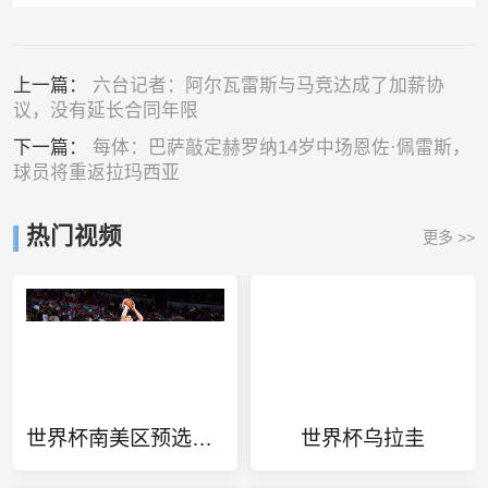
上一篇：
六台记者：阿尔瓦雷斯与马竞达成了加薪协
议，没有延长合同年限
下一篇：
每体：巴萨敲定赫罗纳14岁中场恩佐·佩雷斯，
球员将重返拉玛西亚
热门视频
更多 >>
世界杯南美区预选赛积分榜委内瑞拉巴西
世界杯乌拉圭