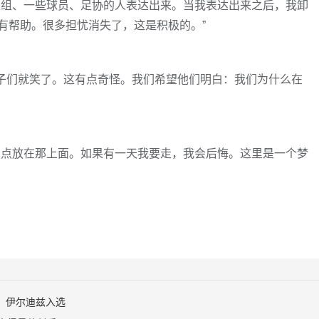
练组、一些球员、足协的人表达出来。当我表达出来之后，我卸
有帮助。很多担忧消失了，这是积极的。”
孩子们就笑了。这有点奇怪。我们希望他们明白：我们为什么在
焦点放在那上面。如果有一天我要走，我会后悔。这里是一个梦
，伊尔迪兹入选