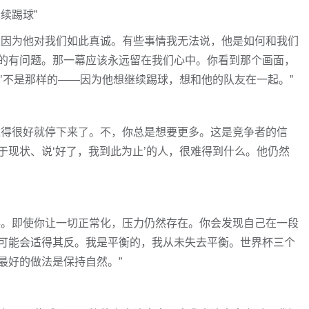
续踢球”
是因为他对我们如此真诚。有些事情我无法说，他是如何和我们
的有问题。那一幕应该永远留在我们心中。你看到那个画面，
’不是那样的——因为他想继续踢球，想和他的队友在一起。”
过得很好就停下来了。不，你总是想要更多。这是竞争者的信
于现状、说‘好了，我到此为止’的人，很难得到什么。他仍然
事。即使你让一切正常化，压力仍然存在。你会发现自己在一段
可能会适得其反。我是平衡的，我从未失去平衡。世界杯三个
最好的做法是保持自然。”