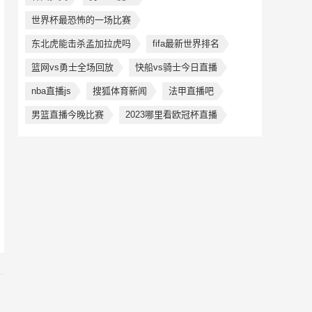
世界杯最恐怖的一场比赛
东北虎能击杀孟加拉虎吗
fifa最新世界排名
篮网vs勇士全场回放
快船vs骑士今日直播
nba直播js
搜狐体育新闻
法甲直播吧
男篮直播今晚比赛
2023哪里看欧冠杯直播