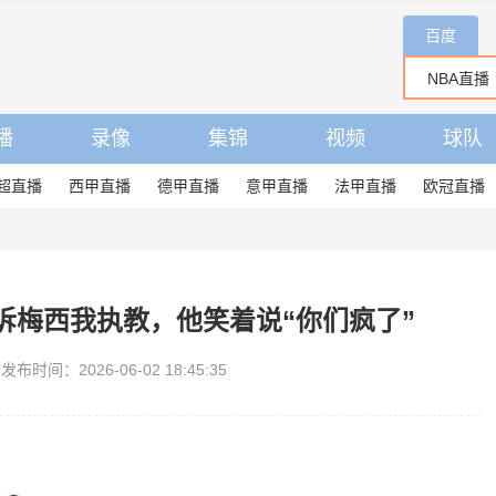
百度
播
录像
集锦
视频
球队
超直播
西甲直播
德甲直播
意甲直播
法甲直播
欧冠直播
诉梅西我执教，他笑着说“你们疯了”
发布时间：2026-06-02 18:45:35