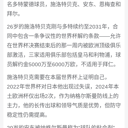
名多特蒙德球员，施洛特贝克、安东、恩梅查和
拜尔。
26岁的施洛特贝克刚与多特续约至2031年，合
同中包含一条争议性的世界杯解约条款——允许
在世界杯决赛结束后的那一周内被欧洲顶级俱乐
部激活，三家适用俱乐部包括皇马和利物浦，球
员解约金5000万至6000万欧，不适用于拜仁。
施洛特贝克需要在本届世界杯上证明自己，
2022年世界杯对日本他出现过失误，2024年本
土欧洲杯仅出场2次，作为纳格尔斯曼防线上的
主力，他的长传出球和领导气质是优势，但防守
稳定性仍需提高。
29岁的安东被纳格尔斯曼称为"球队的粘合剂"，