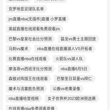
克罗地亚足球队名单
jrs直播nba(无插件)直播 小罗直播
英超直播在线观看免费观看jrs
巴黎vs皇家社会比分预测
猛龙vs勇士主题回放
马刺vs魔术
nba直播在线直播湖人VS开拓者
比赛直播nba在线观看
火箭队vs湖人队
摩洛哥vs西班牙比分预测
nba直播6月5日
森狼对阵国王在线观看
巴黎圣日耳曼vs拜仁
魔术与活塞胜负预测
公鹿vs老鹰录像
nba直播哈登视频
女子世界杯2023欧洲预选赛
在线直播nba免费观看直播