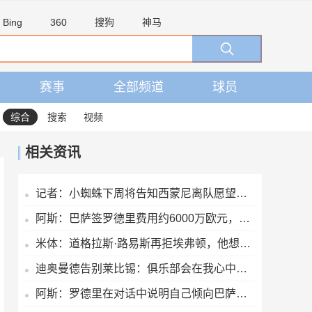
Bing
360
搜狗
神马
赛事
全部频道
球员
综合
搜索
视频
相关资讯
记者：小蜘蛛下周将告知西蒙尼离队愿望，并希望得到理解和帮助
阿斯：巴萨签罗德里费用约6000万欧元，提供4年税前3000万欧合同
米体：道格拉斯·路易斯再拒埃弗顿，他想留队 但俱乐部尚未敲定
迪奥曼德告别莱比锡：俱乐部会在我心中占据特殊位置，感谢所有
阿斯：罗德里在对话中说明自己倾向巴萨理由，皇马对此理解＆祝好