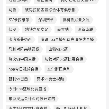
马鲁
彼得拉伦盖塞综合体育俱乐部
SV卡拉维尔
深圳赛卓
拉科鲁尼亚女足
保罗
地铁之星女足
赫罗纳
澳新南联
卡洛斯曼努西
腾讯nba直播免费高清在线直播
马刺对阵森狼录像
山猫vs火箭
热火vs中国直播
灰狼对阵火箭比赛直播
nba今日视频直播
查尔斯巴克利
智利vs巴西
魔术vs勇士视频
今日nba篮球比赛直播
东京奥运会什么时候开始的
小牛对战雷霆比赛直播
骑土对阵骑士视频