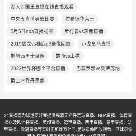
湖人对国王直播在线直播观看
中央五直播男篮比赛
拉希德华莱士
5月5日nba直播视频
步行者vs灰熊直播
2019猛龙vs雄鹿g3录像回放
卢戈皇马直播
鹈鹕vs勇士录像
雄鹿vs山猫
2022世界杯哪个平台直播
巴塞罗那vs奥萨苏纳
爵士vs乔丹录像
24直播网为球迷爱好者提供高清无插件足球直播、NBA直播、体育直
播以及欧洲杯直播、英超直播、德甲直播、西甲直播、意甲直播、法
甲直播、欧冠直播等实时更新比赛信号,足球录像回放观看、篮球录像