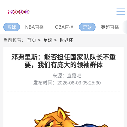
NBA直播
CBA直播
英超直播
篮球
足球
当前位置：
首页
足球
世界杯
邓弗里斯：能否担任国家队队长不重
要，我们有庞大的领袖群体
来源：直播吧
发布时间：2026-06-03 05:25:30