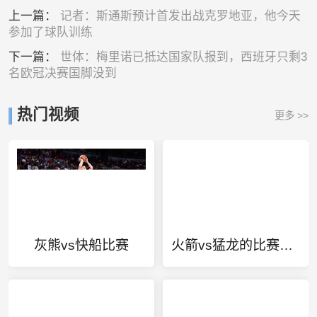
上一篇：
记者：斯通斯预计首发出战克罗地亚，他今天
参加了球队训练
下一篇：
世体：梅里诺已抵达国家队报到，西班牙只剩3
名欧冠决赛国脚没到
热门视频
更多 >>
灰熊vs快船比赛
火箭vs猛龙的比赛录像