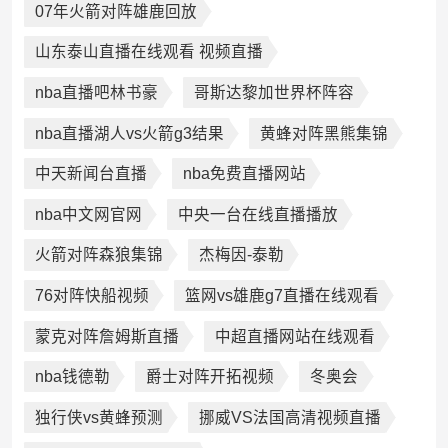
07年火箭对阵雄鹿回放
山东泰山直播在线观看 视频直播
nba直播吧林书豪
哥斯达黎加世界杯阵容
nba直播湖人vs火箭g3结果
黄蜂对阵黑熊集锦
中天新闻台直播
nba免费直播网站
nba中文网官网
中央一台在线直播播放
火箭对阵森狼集锦
杰梅因-泰勒
76对阵快船视频
篮网vs雄鹿g7直播在线观看
蒙克对阵詹姆斯直播
中超直播网站在线观看
nba钱德勒
爵士对阵开拓视频
冬奥会
独行侠vs黄蜂预测
挪威VS法国高清视频直播