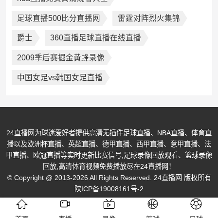
足球直播500比分直播网
雷霆对阵烈火集锦
爵士
360直播足球直播在线直播
2009季后赛掘金黄蜂录像
中国女足vs韩国女足直播
24直播网为球迷爱好者提供高清无插件足球直播、NBA直播、体育直
播以及欧洲杯直播、英超直播、德甲直播、西甲直播、意甲直播、法
甲直播、欧冠直播等实时更新比赛信号,足球录像回放观看、篮球录像
回放,高清体育视频免费播放尽在24直播网！
© Copyright @ 2013-2026 All Rights Reserved. 24直播网 版权所有
陕ICP备19008161号-2