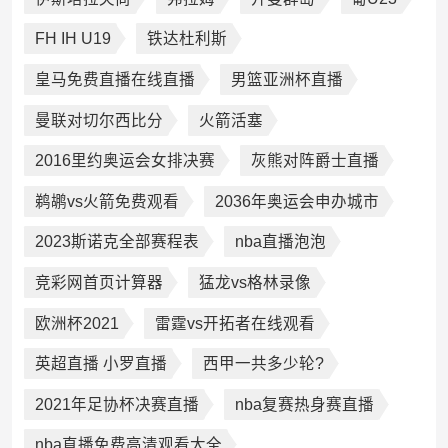
FH IH U19
铁达杜利斯
皇马免费直播在线直播
男篮亚洲杯直播
曼联对切尔西比分
火箭活塞
2016里约奥运会女排决赛
灰熊对阵爵士直播
鹈鹕vs火箭免费观看
2036年奥运会申办城市
2023斯诺克全部赛程表
nba直播泡泡
竞彩网首页计算器
猛龙vs格林录像
欧洲杯2021
雷霆vs开拓者在线观看
英超直播 小罗直播
西甲一共多少轮?
2021年足协杯决赛直播
nba复赛热身赛直播
nba直播免费高清观看大全