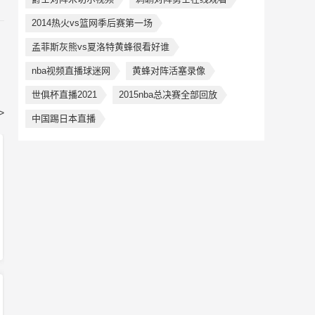
2014热火vs篮网季后赛第一场
孟菲斯灰熊vs夏洛特黄蜂很看好谁
nba视频直播球迷网
黄蜂对阵活塞录像
世俱杯直播2021
2015nba总决赛全部回放
>
中国踢日本直播