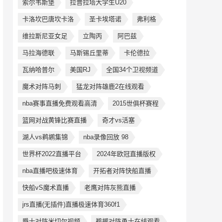
索尔韦斯堡
拉普拉塔大学生U20
卡洛坎巴唐坎卡洛
圣卡埃塔诺
弗利格
维拉斯尼亚女足
立陶丙
阿巴兹
马拉海德联
马斯锡丘里蒂
卡伦德拉
瓦纳哈普尔
美国RJ
全国34个卫视频道
魔术对阵马刺
猛龙对阵雄鹿2在线观看
nba赛事直播免费观看高清
2015世俱杯赛程
篮网对战黄锋比赛直播
奇才vs活塞
湖人vs鹈鹕集锦
nba录像回放 98
世界杯2022直播平台
2024年欧冠直播版权
nba直播吧极速体育
开拓者对阵快船直播
快船vS魔术直播
老鹰对阵灰熊直播
jrs直播(无插件)直播极速体育360f1
爵士对阵米切尔视频
鹈鹕对阵勇士在线观看