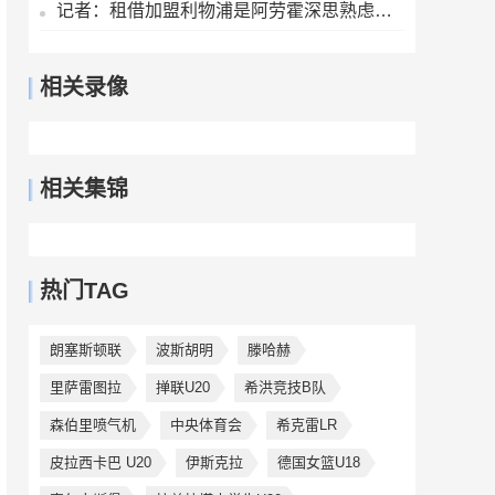
记者：租借加盟利物浦是阿劳霍深思熟虑的决定，红军承担全部工资
相关录像
相关集锦
热门TAG
朗塞斯顿联
波斯胡明
滕哈赫
里萨雷图拉
掸联U20
希洪竞技B队
森伯里喷气机
中央体育会
希克雷LR
皮拉西卡巴 U20
伊斯克拉
德国女篮U18