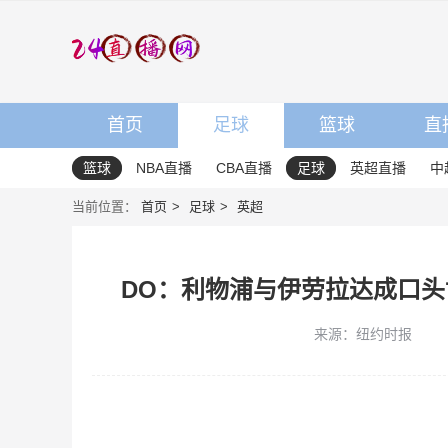
首页
足球
篮球
直
篮球
NBA直播
CBA直播
足球
英超直播
中
当前位置：
首页
足球
英超
DO：利物浦与伊劳拉达成口
来源：纽约时报