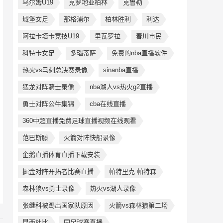
乌尔姆U19
克罗地亚柏林
克鲁勒
域堡女足
那格浦尔
柏林胜利
利达
阿拉卡塔卡竞技U19
里瓦罗拉
春川市民
科特卡女足
多瑙蒂萨
免费的nba直播软件
热火vs马刺总决赛录像
sinanba直播
猛龙对阵骑士录像
nba湖人vs热火g2直播
勇士对阵公牛集锦
cba在线直播
360中超直播免费足球直播视频在线观看
范巴斯滕
火箭对阵快船录像
企鹅直播体育直播下载安装
掘金对阵开拓者比赛直播
帕特里克-帕特森
森林狼vs勇士录像
热火vs湖人录像
张继科被踢出国家队原因
火箭vs森林狼第二场
昆西杜比
国足球赛直播