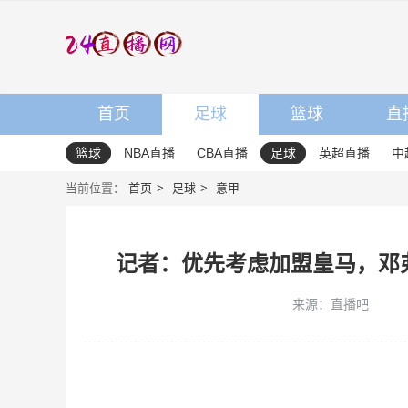
首页
足球
篮球
直
篮球
NBA直播
CBA直播
足球
英超直播
中
当前位置：
首页
足球
意甲
记者：优先考虑加盟皇马，邓
来源：直播吧