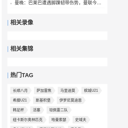
曼晚：巴莱巴遭遇脚踝韧带伤势，曼联今夏大概率不会继续追求他
相关录像
相关集锦
热门TAG
长顺八月
萨加雷焦
马里迪莫
槟城U21
希腊U21
斯基积堡
伊罗尼莫迪恩
韩足杯
活塞
坦佩雷二队
纽卡斯尔奥林匹克
哈曼索瑟
史域夫