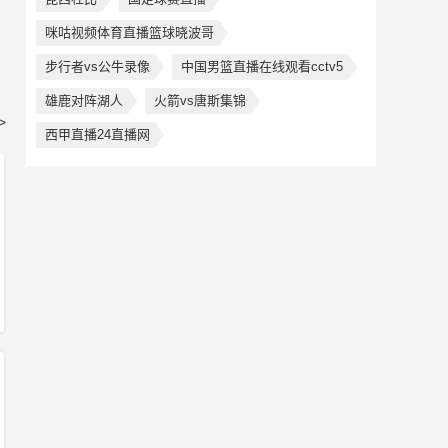
咪咕视频体育直播篮球晓波哥
步行者vs公牛录像
中国男篮直播在线观看cctv5
雄鹿对阵湖人
火箭vs唐斯集锦
>
西甲直播24直播网