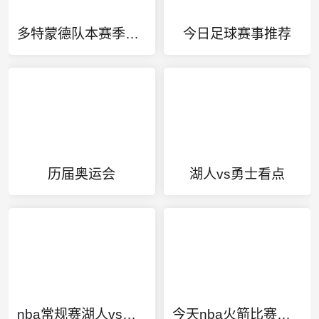
多特蒙德队本赛季德甲排名
今日足球赛事推荐
历届奥运会
湖人vs勇士看点
nba常规赛湖人vs掘金回放
今天nba火箭比赛直播视频