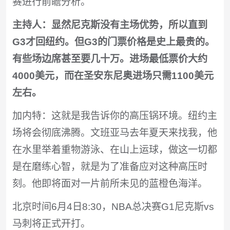
赛进行前瞻分析。
主持人：显然尼克斯没有主场优势，所以直到
G3才回纽约。但G3的门票价格是史上最贵的。
有些场边席甚至要几十万。进场最低票价大约
4000美元，而在圣安东尼奥进场只需1100美元
左右。
加内特：这就是我告诉你的高压锅环境。纽约主
场将会彻底沸腾。文班亚马去年夏天来找我，他
在水里举着重物游泳、在山上运球，做这一切都
是在磨练心智，就是为了准备应对这种高压时
刻。他即将面对一片前所未见的蓝橙色海洋。
北京时间6月4日8:30，NBA总决赛G1尼克斯vs
马刺将正式开打。