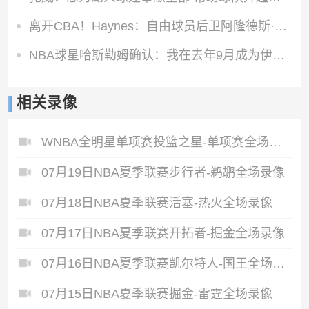
离开CBA！Haynes：自由球员后卫阿隆德斯·威廉姆斯签约奇才
NBA球星哈斯勒姆确认：我在去年9月成为伊普斯维奇少数股东
相关录像
WNBA全明星单项赛投篮之星-单项赛全场录像
07月19日NBA夏季联赛步行者-鹈鹕全场录像
07月18日NBA夏季联赛活塞-热火全场录像
07月17日NBA夏季联赛开拓者-掘金全场录像
07月16日NBA夏季联赛凯尔特人-国王全场录像
07月15日NBA夏季联赛掘金-雷霆全场录像