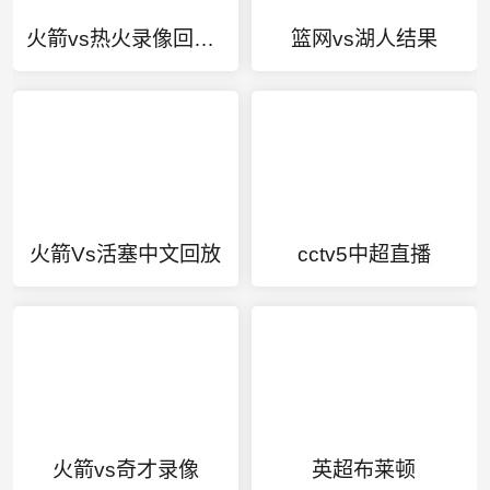
火箭vs热火录像回放今天
篮网vs湖人结果
火箭Vs活塞中文回放
cctv5中超直播
火箭vs奇才录像
英超布莱顿