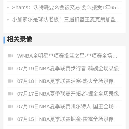
Shams：沃特森要么会被交易 要么接受1年650万的资质报价留队
小加索尔是球队老板！三届扣篮王麦克朗加盟西班牙赫罗纳俱乐部
相关录像
WNBA全明星单项赛投篮之星-单项赛全场录像
07月19日NBA夏季联赛步行者-鹈鹕全场录像
07月18日NBA夏季联赛活塞-热火全场录像
07月17日NBA夏季联赛开拓者-掘金全场录像
07月16日NBA夏季联赛凯尔特人-国王全场录像
07月15日NBA夏季联赛掘金-雷霆全场录像