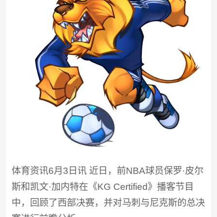
体育资讯6月3日讯 近日，前NBA球员保罗·皮尔
斯和凯文·加内特在《KG Certified》播客节目
中，回顾了西部决赛，并对马刺与尼克斯的总决