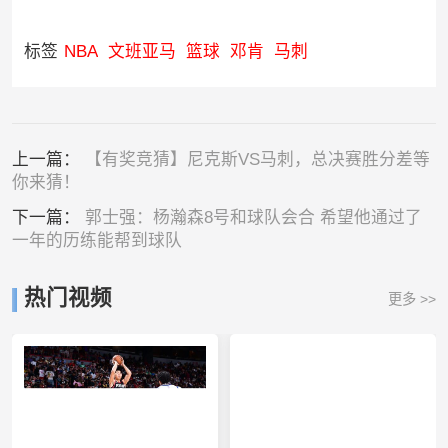
标签
NBA
文班亚马
篮球
邓肯
马刺
上一篇：
【有奖竞猜】尼克斯VS马刺，总决赛胜分差等
你来猜！
下一篇：
郭士强：杨瀚森8号和球队会合 希望他通过了
一年的历练能帮到球队
热门视频
更多 >>