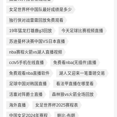
女足世界杯中国队最好成绩是多少
独行侠对战雷霆回放免费观看
19年猛龙打雄鹿g3回放
今天足球比赛视频直播
苏迪曼杯决赛中国VS日本直播
nba赛程火箭vs湖人直播视频
cctv5手机在线直播
免费看nba(无插件)直播
免费观看nba直播软件
湖人又迎来一笔重磅交易
足球中国对韩国直播
看法甲直播在哪里看
活塞对阵爵士直播
森林狼vs火箭全场回放
海外直播
女足世界杯2025赛程表
中国女足2024年赛程
鲍比-布朗