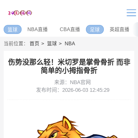
NBA直播
CBA直播
英超直播
篮球
足球
当前位置：
首页
篮球
NBA
伤势没那么轻！米切罗是掌骨骨折 而非
简单的小拇指骨折
来源：NBA官网
发布时间：2026-06-03 12:45:29