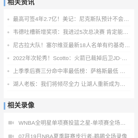
相关资讯
最高可签4年2.7亿！美记：尼克斯队预计不会给唐斯提供全额顶薪
韦德吐槽新增奖项：我进过5次总决赛 肯定能拿一两个东决MVP
尼古拉大队！塞尔维亚最新18人名单有约基奇/约维奇等7个叫尼古拉
2022年次轮秀！Scotto：火箭已裁掉后卫JD·戴维森
上季季后赛三分命中率最低榜：萨格斯最低 福克斯第6低 哈登第8低
湖人老板：我们将倾尽全力 让湖人重新成为总冠军球队
相关录像
WNBA全明星单项赛投篮之星-单项赛全场录像
07月19日NBA夏季联赛步行者-鹈鹕全场录像