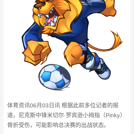
体育资讯06月03日讯 根据此前多位记者的报
道，尼克斯中锋米切尔·罗宾逊小拇指（Pinky）
骨折受伤，可能影响总决赛的出战状态。