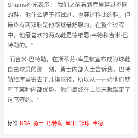
Shams补充表示：“我们之前看到库里穿过不同
的鞋，他什么牌子都试过，也穿过科比的鞋，但
最终有两双鞋是他感觉最舒服的，在整个过程
中，他最喜欢的两双鞋是德维恩·韦德和吉米·巴
特勒的。”
“而吉米·巴特勒，在斯蒂芬·库里被宣布成为球鞋
自由球员的那一刻，勇士内部人士告诉我，巴特
勒给库里寄去了几箱球鞋，所以从一开始他们就
有了某种内部优势，他们最终在上周末就敲定了
这笔签约。”
标签
NBA
勇士
巴特勒
库里
篮球
韦德