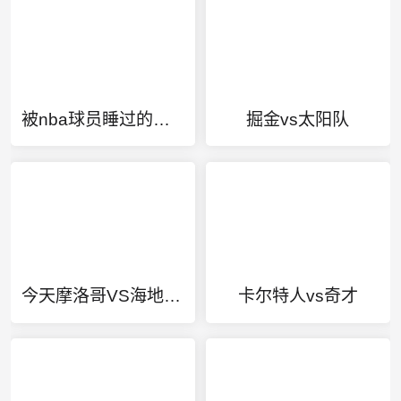
被nba球员睡过的中国女
掘金vs太阳队
今天摩洛哥VS海地直播
卡尔特人vs奇才