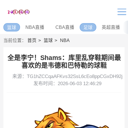
NBA直播
CBA直播
英超直播
篮球
足球
当前位置：
首页
篮球
NBA
全是李宁！Shams：库里乱穿鞋期间最
喜欢的是韦德和巴特勒的球鞋
来源：TG1hZCCqaAFKvs32SsL6cEo8ppCGxDH92j
发布时间：2026-06-03 12:46:29