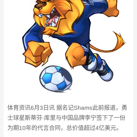
体育资讯6月3日讯 据名记Shams此前报道，勇
士球星斯蒂芬·库里与中国品牌李宁签下了一份
为期10年的代言合同，总价值超过4亿美元。