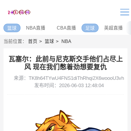
NBA直播
CBA直播
英超直播
篮球
足球
当前位置：
首页
篮球
NBA
瓦塞尔：此前与尼克斯交手他们占尽上
风 现在我们憋着劲想要复仇
来源：TK8h64TYwU4FNS1diThRhqi2X6woooU3vh
发布时间：2026-06-03 12:48:04