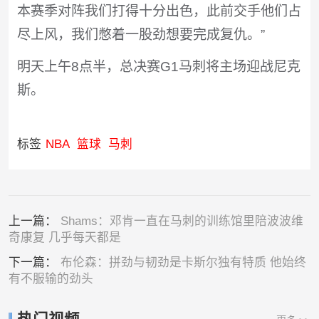
本赛季对阵我们打得十分出色，此前交手他们占
尽上风，我们憋着一股劲想要完成复仇。”
明天上午8点半，总决赛G1马刺将主场迎战尼克
斯。
标签
NBA
篮球
马刺
上一篇：
Shams：邓肯一直在马刺的训练馆里陪波波维
奇康复 几乎每天都是
下一篇：
布伦森：拼劲与韧劲是卡斯尔独有特质 他始终
有不服输的劲头