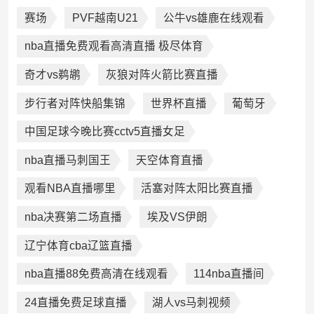
赛场
PVF越南U21
公牛vs雄鹿在线观看
nba直播免费观看高清直播 极尽体育
奇才vs鹈鹕
灰狼对阵火箭比赛直播
步行者对阵快船集锦
世界杯直播
葡萄牙
中国足球今晚比赛cctv5直播女足
nba直播马刺国王
天空体育直播
观看NBA直播哪里
活塞对阵太阳比赛直播
nba决赛第二场直播
埃及VS伊朗
辽宁体育cba辽篮直播
nba直播88免费高清在线观看
114nba直播间
24直播免费足球直播
湖人vs马刺视频