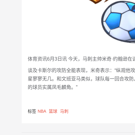
体育资讯6月3日讯 今天，马刺主帅米奇·约翰逊
谈及卡斯尔的攻防全能表现，米奇表示：“纵观他
星寥寥无几。和文班亚马类似，球队每一回合攻防
的球员实属凤毛麟角。”
标签
NBA
篮球
马刺