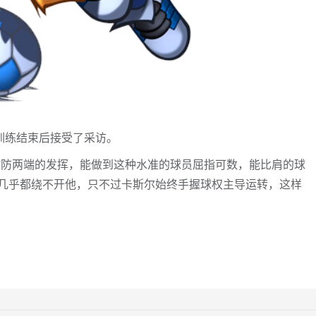
在训练结束后接受了采访。
攻防两端的发挥，能做到这种水准的球员屈指可数，能比肩的球
几乎都绕不开他，只不过卡斯尔始终手握球权主导运转，这样