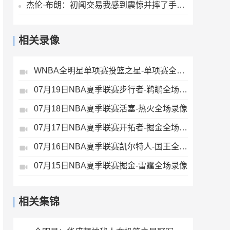
杰伦·布朗：初闻交易我感到震惊并摔了手机 马克西第一个联系我
相关录像
WNBA全明星单项赛投篮之星-单项赛全场录像
07月19日NBA夏季联赛步行者-鹈鹕全场录像
07月18日NBA夏季联赛活塞-热火全场录像
07月17日NBA夏季联赛开拓者-掘金全场录像
07月16日NBA夏季联赛凯尔特人-国王全场录像
07月15日NBA夏季联赛掘金-雷霆全场录像
相关集锦