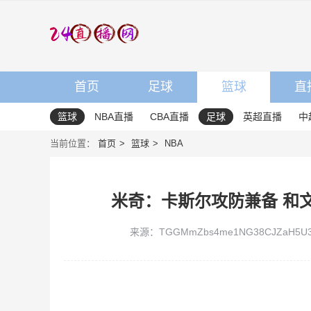
首页
足球
篮球
直
篮球
NBA直播
CBA直播
足球
英超直播
中
当前位置：
首页
篮球
NBA
米奇：卡斯尔攻防兼备 和
来源：TGGMmZbs4me1NG38CJZaH5U3