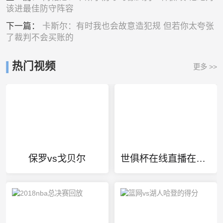
该进最佳防守阵容
下一篇：
卡斯尔：有时我也会故意造犯规 但若你太夸张
了裁判不会买账的
热门视频
更多 >>
保罗vs戈贝尔
世俱杯在线直播在线看免费版