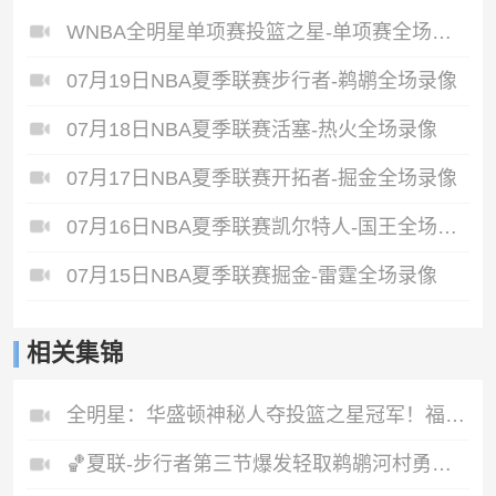
WNBA全明星单项赛投篮之星-单项赛全场录像
07月19日NBA夏季联赛步行者-鹈鹕全场录像
07月18日NBA夏季联赛活塞-热火全场录像
07月17日NBA夏季联赛开拓者-掘金全场录像
07月16日NBA夏季联赛凯尔特人-国王全场录像
07月15日NBA夏季联赛掘金-雷霆全场录像
相关集锦
全明星：华盛顿神秘人夺投篮之星冠军！福德夺得三分大赛冠军！
🏀夏联-步行者第三节爆发轻取鹈鹕河村勇辉5+5+12斯劳森22分