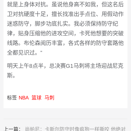
就是上身体对抗。虽说他身高不如我，但这名后
卫对抗硬度十足，擅长找准出手点位、用假动作
迷惑防守，脚步功底扎实。我必须保持防守纪
律，贴身压缩他的进攻空间，卡死他想要的突破
线路。布伦森阅历丰富，各式各样的防守套路他
全都见识过。”
明天上午8点半，总决赛G1马刺将主场迎战尼克
斯。
标签
NBA
篮球
马刺
上一篇：
尚帕尼：卡斯尔防守时像疯狗一样撕咬 他绝对