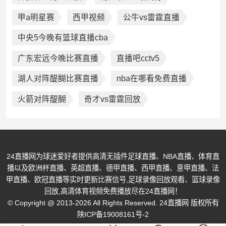
甲a明星赛
西甲视频
公牛vs雷霆直播
中央5今晚有篮球直播cba
广东宏远今晚比赛直播
直播吧cctv5
湖人对阵醍醐比赛直播
nba在哪看免费直播
火箭对阵醍醐
奇才vs雷霆回放
24直播网为球迷爱好者提供高清无插件足球直播、NBA直播、体育直
播以及欧洲杯直播、英超直播、德甲直播、西甲直播、意甲直播、法
甲直播、欧冠直播等实时更新比赛信号,足球录像回放观看、篮球录像
回放,高清体育视频免费播放尽在24直播网！
© Copyright @ 2013-2026 All Rights Reserved. 24直播网 版权所有
陕ICP备19008161号-2