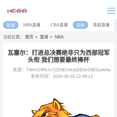
NBA直播
CBA直播
英超直播
篮球
足球
当前位置：
首页
篮球
NBA
瓦塞尔：打进总决赛绝非只为西部冠军
头衔 我们想要最终捧杯
来源：TWnV24RtJxTj253ErmUtd2B3vS8EGu4t4w
发布时间：2026-06-03 12:49:13