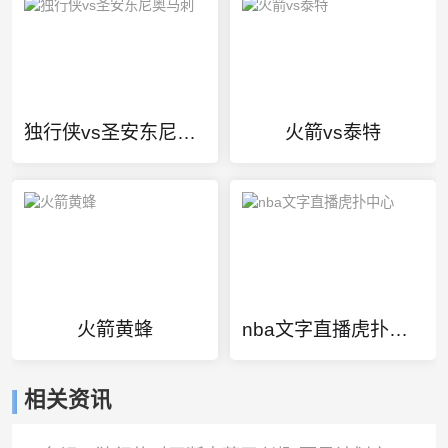
独行侠vs圣安东尼奥马刺
火箭vs泰特
火箭黄蜂
nba文字直播虎扑中心
相关资讯