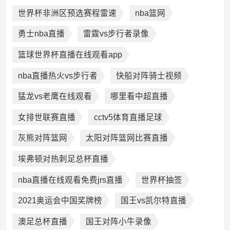
世界杯非洲区预选赛程雷速
nba篮网
勇士nba直播
雷霆vs步行者录像
篮球世界杯直播在线观看app
nba直播热火vs步行者
快船对阵骑士视频
猛龙vs老鹰在线观看
哪里看中超直播
女排世联赛直播
cctv5体育直播足球
灰熊对阵篮网
太阳对阵篮网比赛直播
埃弗顿对热刺足总杯直播
nba直播在线观看免费jrs直播
世界杯抽签
2021奥运会中国奖牌榜
国王vs凯尔特直播
澳足总杯直播
国王对阵小牛录像