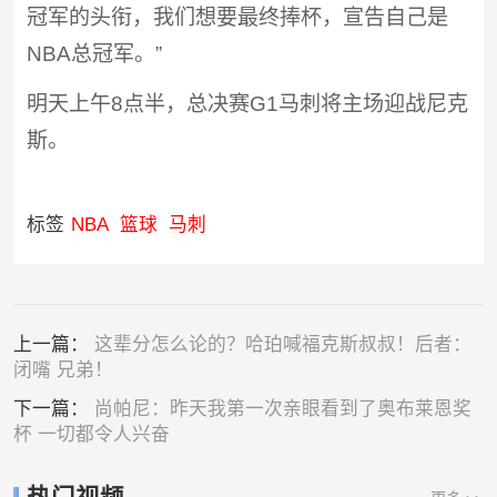
冠军的头衔，我们想要最终捧杯，宣告自己是
NBA总冠军。”
明天上午8点半，总决赛G1马刺将主场迎战尼克
斯。
标签
NBA
篮球
马刺
上一篇：
这辈分怎么论的？哈珀喊福克斯叔叔！后者：
闭嘴 兄弟！
下一篇：
尚帕尼：昨天我第一次亲眼看到了奥布莱恩奖
杯 一切都令人兴奋