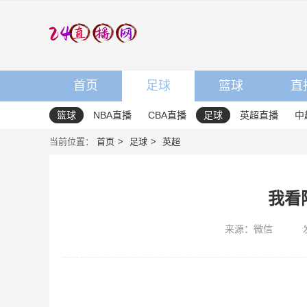
首页
足球
篮球
直
篮球
NBA直播
CBA直播
足球
英超直播
中
当前位置：
首页
足球
英超
我看
来源：微信