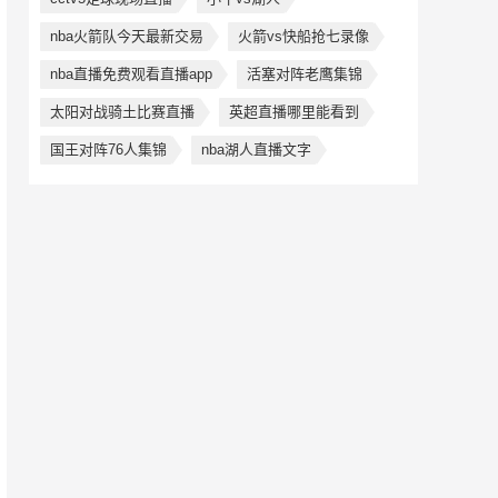
nba火箭队今天最新交易
火箭vs快船抢七录像
nba直播免费观看直播app
活塞对阵老鹰集锦
太阳对战骑土比赛直播
英超直播哪里能看到
国王对阵76人集锦
nba湖人直播文字