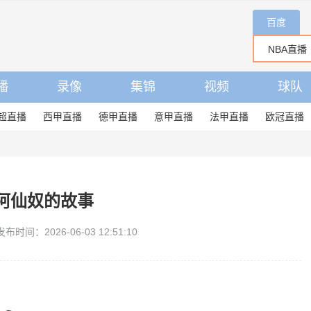
百度
播
录像
集锦
视频
球队
超直播
西甲直播
德甲直播
意甲直播
法甲直播
欧冠直播
阿仙奴的故事
发布时间：2026-06-03 12:51:10