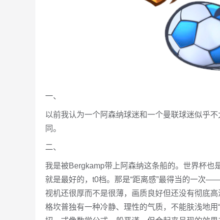
一、
以前我认为一个阿森纳球迷和一个曼联球迷似乎不
同。
二、
我是被Bergkamp带上阿森纳这条船的。世界杯
就是最好的，t0档。那是“距离感”最得当的一次——
视机还很厚而不是很薄，画质良好但还没有彻底高
格坎普独有一种冷静、理性的气质，不能肤浅地用