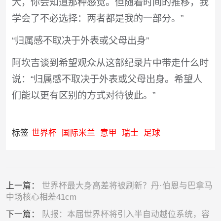
大，你会知道那种感觉。但随着时间的推移，我
学会了不必选择：两者都是我的一部分。”
“归属感不取决于外表或父母出身”
阿坎吉谈到希望观众从这部纪录片中带走什么时
说：“归属感不取决于外表或父母出身。希望人
们能以更有区别的方式对待彼此。”
标签
世界杯
国际米兰
意甲
瑞士
足球
上一篇：
世界杯最大身高差将被刷新？丹·伯恩与巴拿马
中场核心相差41cm
下一篇：
队报：本届世界杯将引入半自动越位系统，容