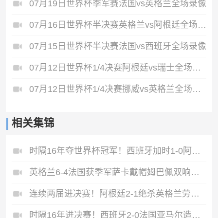
07月19日世界杯季军赛法国vs英格兰全场录像
07月16日世界杯半决赛英格兰vs阿根廷全场录像
07月15日世界杯半决赛法国vs西班牙全场录像
07月12日世界杯1/4决赛阿根廷vs瑞士全场录像
07月12日世界杯1/4决赛挪威vs英格兰全场录像
相关集锦
时隔16年夺世界杯冠军！西班牙加时1-0阿根廷费兰制胜恩佐染红
英格兰6-4法国获季军萨卡戴帽姆巴佩双响创纪录奥利塞2助+失良机
连续两届进决赛！阿根廷2-1绝杀英格兰劳塔罗恩佐破门梅西两助攻
时隔16年进决赛！西班牙2-0法国亚马尔造点奥亚萨瓦尔、波罗破门