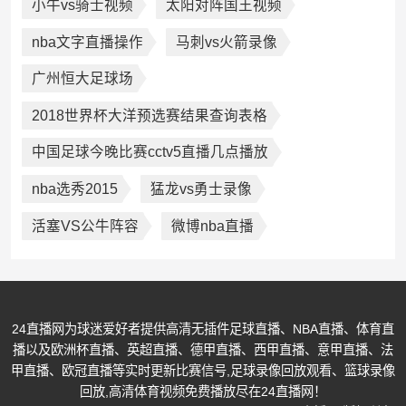
小牛vs骑士视频
太阳对阵国王视频
nba文字直播操作
马刺vs火箭录像
广州恒大足球场
2018世界杯大洋预选赛结果查询表格
中国足球今晚比赛cctv5直播几点播放
nba选秀2015
猛龙vs勇士录像
活塞VS公牛阵容
微博nba直播
24直播网为球迷爱好者提供高清无插件足球直播、NBA直播、体育直
播以及欧洲杯直播、英超直播、德甲直播、西甲直播、意甲直播、法
甲直播、欧冠直播等实时更新比赛信号,足球录像回放观看、篮球录像
回放,高清体育视频免费播放尽在24直播网！