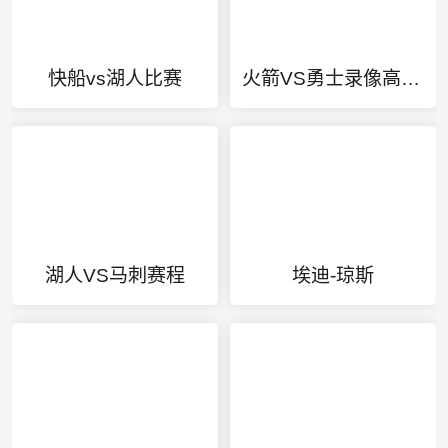
快船vs湖人比赛
火箭VS勇士录像高清回放
湖人VS马刺赛程
埃迪-琼斯