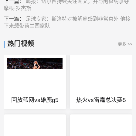
上一篇：
邮报：切尔西持续关注鲍文，并与阿森纳争夺
摩根·罗杰斯
下一篇：
足球专家：斯洛特对被解雇感到非常意外 他接
下来想带荷兰国家队
热门视频
更多 >>
回放篮网vs雄鹿g5
热火vs雷霆总决赛5