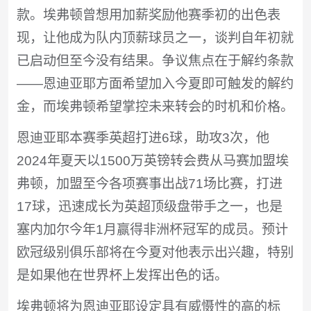
款。埃弗顿曾想用加薪奖励他赛季初的出色表
现，让他成为队内顶薪球员之一，谈判自年初就
已启动但至今没有结果。争议焦点在于解约条款
——恩迪亚耶方面希望加入今夏即可触发的解约
金，而埃弗顿希望掌控未来转会的时机和价格。
恩迪亚耶本赛季英超打进6球，助攻3次，他
2024年夏天以1500万英镑转会费从马赛加盟埃
弗顿，加盟至今各项赛事出战71场比赛，打进
17球，迅速成长为英超顶级盘带手之一，也是
塞内加尔今年1月赢得非洲杯冠军的成员。预计
欧冠级别俱乐部将在今夏对他表示出兴趣，特别
是如果他在世界杯上发挥出色的话。
埃弗顿将为恩迪亚耶设定具有威慑性的高的标