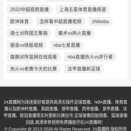
2022中超视频直播
上海五星体育直播频道
欧洲体育
怎样看中超直播视频
zhiboba
骑士对阵国王集锦
魔术vs热火直播
掘金vs快船视频
nba七星直播
雄鹿对阵篮网在线观看
nba直播热火vs步行者
热火vs老鹰今天的比赛
法甲直播新足球
24直播网为球迷爱好者提供高清无插件足球直播、NBA直播、体育直
播以及欧洲杯直播、英超直播、德甲直播、西甲直播、意甲直播、法
甲直播、欧冠直播等实时更新比赛信号,足球录像回放观看、篮球录像
回放,高清体育视频免费播放尽在24直播网！
© Copyright @ 2013-2026 All Rights Reserved. 24直播网 版权所有