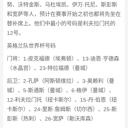
努、沃特金斯、马杜埃凯、伊万·托尼、斯彭斯
和宽萨等人，预计在赛事开始之初也都将先坐在
替补席上。他们中最小的号码是利夫拉门托的
12号。
英格兰队世界杯号码
门将：1-皮克福德（埃弗顿）、13-迪恩·亨德森
（水晶宫）、23-特拉福德（曼城）
后卫：2-孔萨（阿斯顿维拉）、3-奥赖利（曼
城）、5-斯通斯（曼城）、6-格伊（曼城）、
12-利夫拉门托（纽卡斯尔）、15-丹·伯恩（纽
卡斯尔）、24-里斯·詹姆斯（切尔西）、25-斯
彭斯（热刺）、26-宽萨（勒沃库森）